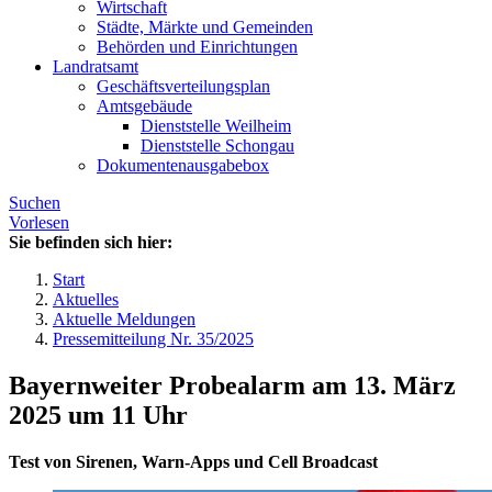
Wirtschaft
Städte, Märkte und Gemeinden
Behörden und Einrichtungen
Landratsamt
Geschäftsverteilungsplan
Amtsgebäude
Dienststelle Weilheim
Dienststelle Schongau
Dokumentenausgabebox
Suchen
Vorlesen
Sie befinden sich hier:
Start
Aktuelles
Aktuelle Meldungen
Pressemitteilung Nr. 35/2025
Bayernweiter Probealarm am 13. März
2025 um 11 Uhr
Test von Sirenen, Warn-Apps und Cell Broadcast