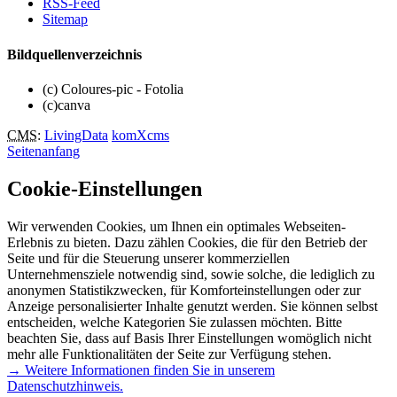
RSS-Feed
Sitemap
Bildquellenverzeichnis
(c) Coloures-pic - Fotolia
(c)canva
CMS
:
LivingData
komXcms
Seitenanfang
Cookie-Einstellungen
Wir verwenden Cookies, um Ihnen ein optimales Webseiten-
Erlebnis zu bieten. Dazu zählen Cookies, die für den Betrieb der
Seite und für die Steuerung unserer kommerziellen
Unternehmensziele notwendig sind, sowie solche, die lediglich zu
anonymen Statistikzwecken, für Komforteinstellungen oder zur
Anzeige personalisierter Inhalte genutzt werden. Sie können selbst
entscheiden, welche Kategorien Sie zulassen möchten. Bitte
beachten Sie, dass auf Basis Ihrer Einstellungen womöglich nicht
mehr alle Funktionalitäten der Seite zur Verfügung stehen.
→ Weitere Informationen finden Sie in unserem
Datenschutzhinweis.