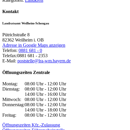
Kategorien:
Landkreis
Kontakt
Landratsamt Weilheim-Schongau
Pütrichstraße 8
82362
Weilheim i. OB
Adresse in Google Maps anzeigen
Telefon:
0881 681 - 0
Telefax:
0881 681 - 2353
E-Mail:
poststelle@lra-wm.bayern.de
Öffnungszeiten Zentrale
Montag:
08:00 Uhr - 12:00 Uhr
Dienstag:
08:00 Uhr - 12:00 Uhr
14:00 Uhr - 16:00 Uhr
Mittwoch:
08:00 Uhr - 12:00 Uhr
Donnerstag:
08:00 Uhr - 12:00 Uhr
14:00 Uhr - 18:00 Uhr
Freitag:
08:00 Uhr - 12:00 Uhr
Öffnungszeiten Kfz.-Zulassung