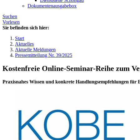
Dienststelle Schongau
Dokumentenausgabebox
Suchen
Vorlesen
Sie befinden sich hier:
Start
Aktuelles
Aktuelle Meldungen
Pressemitteilung Nr. 39/2025
Kostenfreie Online-Seminar-Reihe zum Ve
Praxisnahes Wissen und konkrete Handlungsempfehlungen für 