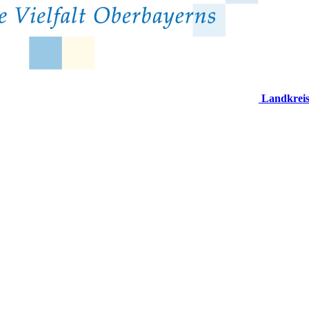
Landkrei