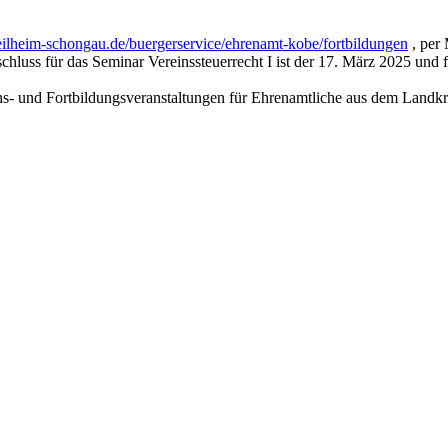
heim-schongau.de/buergerservice/ehrenamt-kobe/fortbildungen
, per
luss für das Seminar Vereinssteuerrecht I ist der 17. März 2025 und f
- und Fortbildungsveranstaltungen für Ehrenamtliche aus dem Landkrei