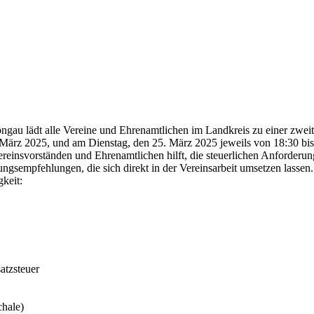
u lädt alle Vereine und Ehrenamtlichen im Landkreis zu einer zweit
März 2025, und am Dienstag, den 25. März 2025 jeweils von 18:30 bis 
ereinsvorständen und Ehrenamtlichen hilft, die steuerlichen Anforderung
gsempfehlungen, die sich direkt in der Vereinsarbeit umsetzen lassen.
keit:
tzsteuer
hale)