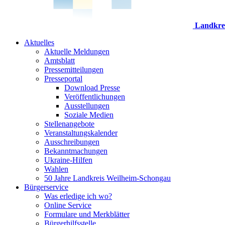
Landkre
Aktuelles
Aktuelle Meldungen
Amtsblatt
Pressemitteilungen
Presseportal
Download Presse
Veröffentlichungen
Ausstellungen
Soziale Medien
Stellenangebote
Veranstaltungskalender
Ausschreibungen
Bekanntmachungen
Ukraine-Hilfen
Wahlen
50 Jahre Landkreis Weilheim-Schongau
Bürgerservice
Was erledige ich wo?
Online Service
Formulare und Merkblätter
Bürgerhilfsstelle