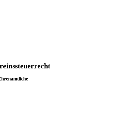
reinssteuerrecht
Ehrenamtliche