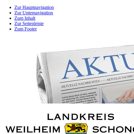
Zur Hauptnavigation
Zur Unternavigation
Zum Inhalt
Zur Seitenleiste
Zum Footer