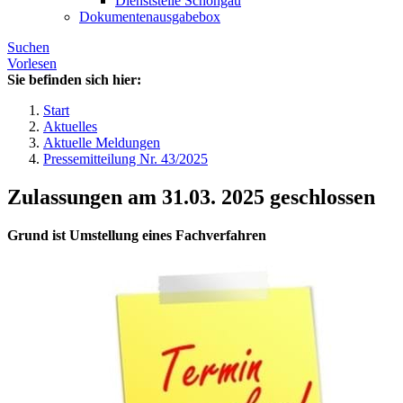
Dienststelle Schongau
Dokumentenausgabebox
Suchen
Vorlesen
Sie befinden sich hier:
Start
Aktuelles
Aktuelle Meldungen
Pressemitteilung Nr. 43/2025
Zulassungen am 31.03. 2025 geschlossen
Grund ist Umstellung eines Fachverfahren