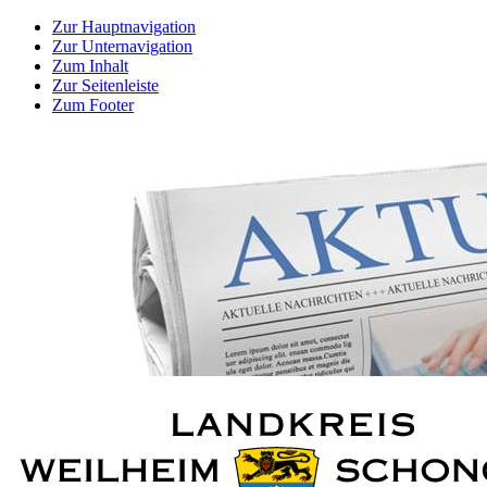
Zur Hauptnavigation
Zur Unternavigation
Zum Inhalt
Zur Seitenleiste
Zum Footer