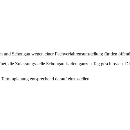
m und Schongau wegen einer Fachverfahrensumstellung für den öffentli
fnet, die Zulassungsstelle Schongau ist den ganzen Tag geschlossen. D
e Terminplanung entsprechend darauf einzustellen.