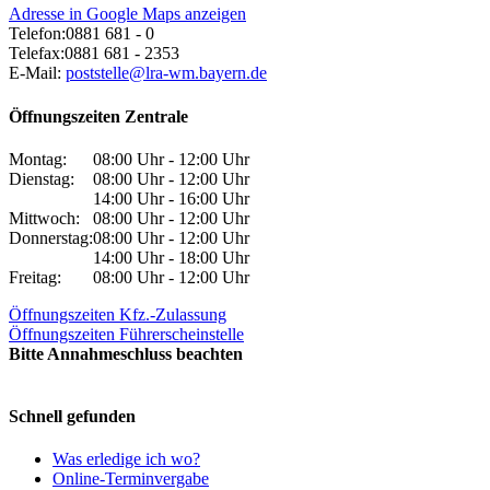
Adresse in Google Maps anzeigen
Telefon:
0881 681 - 0
Telefax:
0881 681 - 2353
E-Mail:
poststelle@lra-wm.bayern.de
Öffnungszeiten Zentrale
Montag:
08:00 Uhr - 12:00 Uhr
Dienstag:
08:00 Uhr - 12:00 Uhr
14:00 Uhr - 16:00 Uhr
Mittwoch:
08:00 Uhr - 12:00 Uhr
Donnerstag:
08:00 Uhr - 12:00 Uhr
14:00 Uhr - 18:00 Uhr
Freitag:
08:00 Uhr - 12:00 Uhr
Öffnungszeiten Kfz.-Zulassung
Öffnungszeiten Führerscheinstelle
Bitte Annahmeschluss beachten
Schnell gefunden
Was erledige ich wo?
Online-Terminvergabe