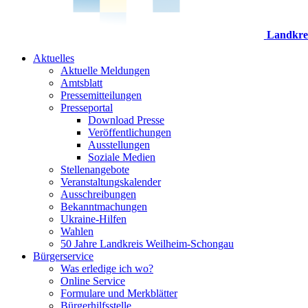
Landkre
Aktuelles
Aktuelle Meldungen
Amtsblatt
Pressemitteilungen
Presseportal
Download Presse
Veröffentlichungen
Ausstellungen
Soziale Medien
Stellenangebote
Veranstaltungskalender
Ausschreibungen
Bekanntmachungen
Ukraine-Hilfen
Wahlen
50 Jahre Landkreis Weilheim-Schongau
Bürgerservice
Was erledige ich wo?
Online Service
Formulare und Merkblätter
Bürgerhilfsstelle