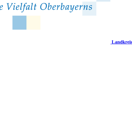
Landkrei