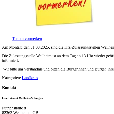
Termin vormerken
Am Montag, den 31.03.2025, sind die Kfz-Zulassungsstellen Weilhei
Die Zulassungsstelle Weilheim ist an dem Tag ab 13 Uhr wieder geöf
informiert.
Wir bitte um Verständnis und bitten die Bürgerinnen und Bürger, ihr
Kategorien:
Landkreis
Kontakt
Landratsamt Weilheim-Schongau
Pütrichstraße 8
82362
Weilheim i. OB