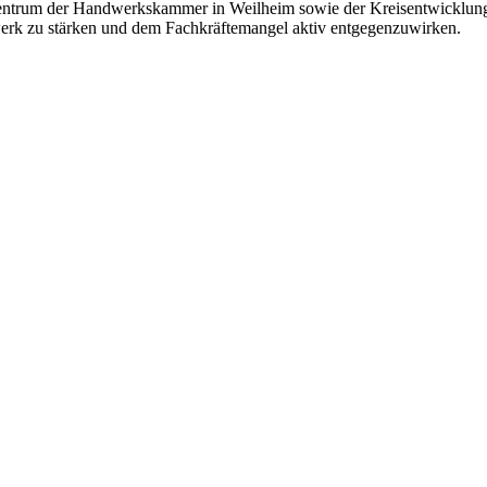
ntrum der Handwerkskammer in Weilheim sowie der Kreisentwicklung
werk zu stärken und dem Fachkräftemangel aktiv entgegenzuwirken.