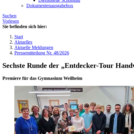
Dienststelle Schongau
Dokumentenausgabebox
Suchen
Vorlesen
Sie befinden sich hier:
Start
Aktuelles
Aktuelle Meldungen
Pressemitteilung Nr. 48/2026
Sechste Runde der „Entdecker-Tour Hand
Premiere für das Gymnasium Weilheim