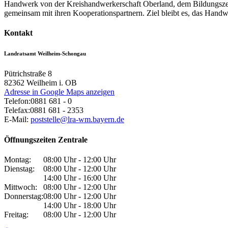
Handwerk von der Kreishandwerkerschaft Oberland, dem Bildungsze
gemeinsam mit ihren Kooperationspartnern. Ziel bleibt es, das Hand
Kontakt
Landratsamt Weilheim-Schongau
Pütrichstraße 8
82362
Weilheim i. OB
Adresse in Google Maps anzeigen
Telefon:
0881 681 - 0
Telefax:
0881 681 - 2353
E-Mail:
poststelle@lra-wm.bayern.de
Öffnungszeiten Zentrale
Montag:
08:00 Uhr - 12:00 Uhr
Dienstag:
08:00 Uhr - 12:00 Uhr
14:00 Uhr - 16:00 Uhr
Mittwoch:
08:00 Uhr - 12:00 Uhr
Donnerstag:
08:00 Uhr - 12:00 Uhr
14:00 Uhr - 18:00 Uhr
Freitag:
08:00 Uhr - 12:00 Uhr