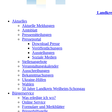
Landkre
Aktuelles
Aktuelle Meldungen
Amtsblatt
Pressemitteilungen
Presseportal
Download Presse
Veröffentlichungen
Ausstellungen
Soziale Medien
Stellenangebote
Veranstaltungskalender
Ausschreibungen
Bekanntmachungen
Ukraine-Hilfen
Wahlen
50 Jahre Landkreis Weilheim-Schongau
Bürgerservice
Was erledige ich wo?
Online Service
Formulare und Merkblätter
Bürgerhilfsstelle