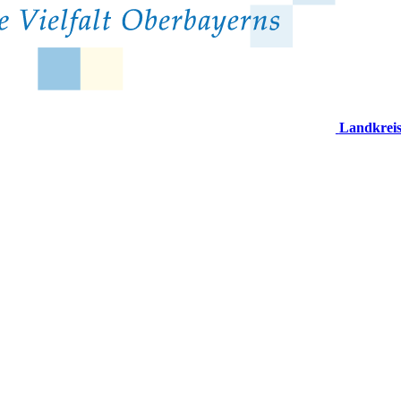
Landkrei