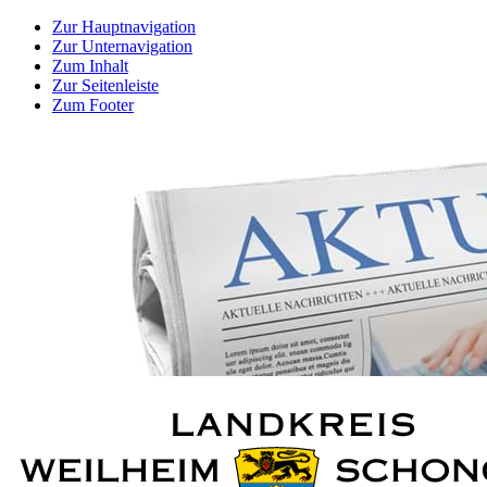
Zur Hauptnavigation
Zur Unternavigation
Zum Inhalt
Zur Seitenleiste
Zum Footer