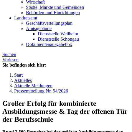
Wirtschaft
Städte, Märkte und Gemeinden
Behörden und Einrichtungen
Landratsamt
Geschäftsverteilungsplan
Amtsgebäude
Dienststelle Weilheim
Dienststelle Schongau
Dokumentenausgabebox
Suchen
Vorlesen
Sie befinden sich hier:
Start
Aktuelles
Aktuelle Meldungen
Pressemitteilung Nr. 54/2026
Großer Erfolg für kombinierte
Ausbildungsmesse & Tag der offenen Tür
der Berufsschule
Rund 2.500 Besucher bei der größten Ausbildungsmesse der