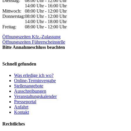
Dienstag:
08:00 Uhr - 12:00 Uhr
14:00 Uhr - 16:00 Uhr
Mittwoch:
08:00 Uhr - 12:00 Uhr
Donnerstag:
08:00 Uhr - 12:00 Uhr
14:00 Uhr - 18:00 Uhr
Freitag:
08:00 Uhr - 12:00 Uhr
Öffnungszeiten Kfz.-Zulassung
Öffnungszeiten Führerscheinstelle
Bitte Annahmeschluss beachten
Schnell gefunden
Was erledige ich wo?
Online-Terminvergabe
Stellenangebote
Ausschreibungen
Veranstaltungskalender
Presseportal
Anfahrt
Kontakt
Rechtliches