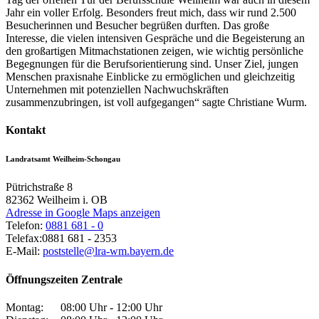
Jahr ein voller Erfolg. Besonders freut mich, dass wir rund 2.500
Besucherinnen und Besucher begrüßen durften. Das große
Interesse, die vielen intensiven Gespräche und die Begeisterung an
den großartigen Mitmachstationen zeigen, wie wichtig persönliche
Begegnungen für die Berufsorientierung sind. Unser Ziel, jungen
Menschen praxisnahe Einblicke zu ermöglichen und gleichzeitig
Unternehmen mit potenziellen Nachwuchskräften
zusammenzubringen, ist voll aufgegangen“ sagte Christiane Wurm.
Kontakt
Landratsamt Weilheim-Schongau
Pütrichstraße 8
82362
Weilheim i. OB
Adresse in Google Maps anzeigen
Telefon:
0881 681 - 0
Telefax:
0881 681 - 2353
E-Mail:
poststelle@lra-wm.bayern.de
Öffnungszeiten Zentrale
Montag:
08:00 Uhr - 12:00 Uhr