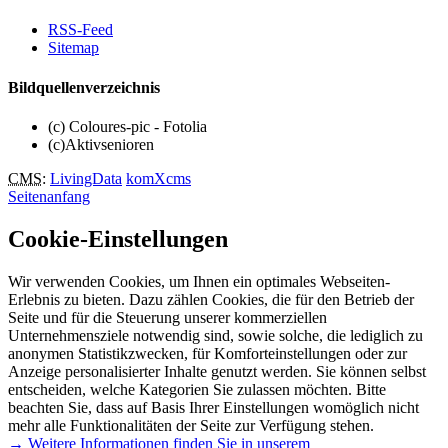
RSS-Feed
Sitemap
Bildquellenverzeichnis
(c) Coloures-pic - Fotolia
(c)Aktivsenioren
CMS
:
LivingData
komXcms
Seitenanfang
Cookie-Einstellungen
Wir verwenden Cookies, um Ihnen ein optimales Webseiten-
Erlebnis zu bieten. Dazu zählen Cookies, die für den Betrieb der
Seite und für die Steuerung unserer kommerziellen
Unternehmensziele notwendig sind, sowie solche, die lediglich zu
anonymen Statistikzwecken, für Komforteinstellungen oder zur
Anzeige personalisierter Inhalte genutzt werden. Sie können selbst
entscheiden, welche Kategorien Sie zulassen möchten. Bitte
beachten Sie, dass auf Basis Ihrer Einstellungen womöglich nicht
mehr alle Funktionalitäten der Seite zur Verfügung stehen.
→ Weitere Informationen finden Sie in unserem