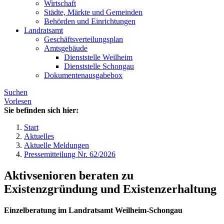
Wirtschaft
Städte, Märkte und Gemeinden
Behörden und Einrichtungen
Landratsamt
Geschäftsverteilungsplan
Amtsgebäude
Dienststelle Weilheim
Dienststelle Schongau
Dokumentenausgabebox
Suchen
Vorlesen
Sie befinden sich hier:
Start
Aktuelles
Aktuelle Meldungen
Pressemitteilung Nr. 62/2026
Aktivsenioren beraten zu
Existenzgründung und Existenzerhaltung
Einzelberatung im Landratsamt Weilheim-Schongau