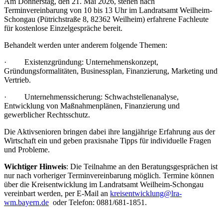
Am Donnerstag, den 21. Mai 2026, stehen nach
Terminvereinbarung von 10 bis 13 Uhr im Landratsamt Weilheim-
Schongau (Pütrichstraße 8, 82362 Weilheim) erfahrene Fachleute
für kostenlose Einzelgespräche bereit.
Behandelt werden unter anderem folgende Themen:
· Existenzgründung: Unternehmenskonzept,
Gründungsformalitäten, Businessplan, Finanzierung, Marketing und
Vertrieb.
· Unternehmenssicherung: Schwachstellenanalyse,
Entwicklung von Maßnahmenplänen, Finanzierung und
gewerblicher Rechtsschutz.
Die Aktivsenioren bringen dabei ihre langjährige Erfahrung aus der
Wirtschaft ein und geben praxisnahe Tipps für individuelle Fragen
und Probleme.
Wichtiger Hinweis
: Die Teilnahme an den Beratungsgesprächen ist
nur nach vorheriger Terminvereinbarung möglich. Termine können
über die Kreisentwicklung im Landratsamt Weilheim-Schongau
vereinbart werden, per E-Mail an
kreisentwicklung@lra-
wm.bayern.de
oder Telefon: 0881/681-1851.