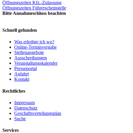
Öffnungszeiten Kfz.-Zulassung
Öffnungszeiten Führerscheinstelle
Bitte Annahmeschluss beachten
Schnell gefunden
Was erledige ich wo?
Online-Terminvergabe
Stellenangebote
Ausschreibungen
Veranstaltungskalender
Presseportal
Anfahrt
Kontakt
Rechtliches
Impressum
Datenschutz
Geschäftsverteilungsplan
Suche
Services