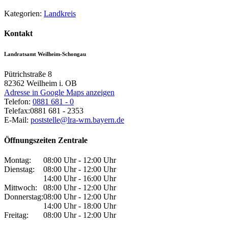
Kategorien:
Landkreis
Kontakt
Landratsamt Weilheim-Schongau
Pütrichstraße 8
82362
Weilheim i. OB
Adresse in Google Maps anzeigen
Telefon:
0881 681 - 0
Telefax:
0881 681 - 2353
E-Mail:
poststelle@lra-wm.bayern.de
Öffnungszeiten Zentrale
Montag:
08:00 Uhr - 12:00 Uhr
Dienstag:
08:00 Uhr - 12:00 Uhr
14:00 Uhr - 16:00 Uhr
Mittwoch:
08:00 Uhr - 12:00 Uhr
Donnerstag:
08:00 Uhr - 12:00 Uhr
14:00 Uhr - 18:00 Uhr
Freitag:
08:00 Uhr - 12:00 Uhr