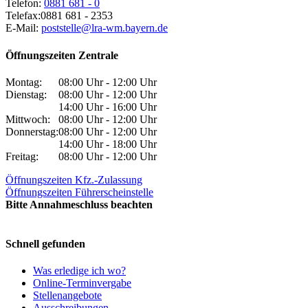
Telefon:
0881 681 - 0
Telefax:
0881 681 - 2353
E-Mail:
poststelle@lra-wm.bayern.de
Öffnungszeiten Zentrale
Montag:
08:00 Uhr - 12:00 Uhr
Dienstag:
08:00 Uhr - 12:00 Uhr
14:00 Uhr - 16:00 Uhr
Mittwoch:
08:00 Uhr - 12:00 Uhr
Donnerstag:
08:00 Uhr - 12:00 Uhr
14:00 Uhr - 18:00 Uhr
Freitag:
08:00 Uhr - 12:00 Uhr
Öffnungszeiten Kfz.-Zulassung
Öffnungszeiten Führerscheinstelle
Bitte Annahmeschluss beachten
Schnell gefunden
Was erledige ich wo?
Online-Terminvergabe
Stellenangebote
Ausschreibungen