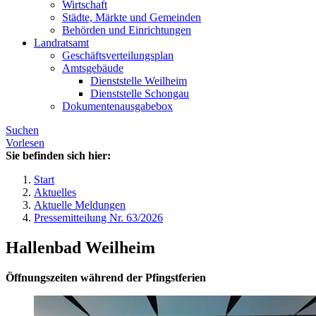
Wirtschaft
Städte, Märkte und Gemeinden
Behörden und Einrichtungen
Landratsamt
Geschäftsverteilungsplan
Amtsgebäude
Dienststelle Weilheim
Dienststelle Schongau
Dokumentenausgabebox
Suchen
Vorlesen
Sie befinden sich hier:
Start
Aktuelles
Aktuelle Meldungen
Pressemitteilung Nr. 63/2026
Hallenbad Weilheim
Öffnungszeiten während der Pfingstferien