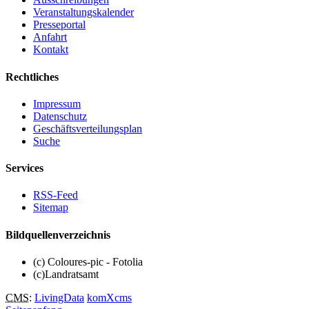
Veranstaltungskalender
Presseportal
Anfahrt
Kontakt
Rechtliches
Impressum
Datenschutz
Geschäftsverteilungsplan
Suche
Services
RSS-Feed
Sitemap
Bildquellenverzeichnis
(c) Coloures-pic - Fotolia
(c)Landratsamt
CMS
:
LivingData
komXcms