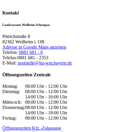
Kontakt
Landratsamt Weilheim-Schongau
Pütrichstraße 8
82362
Weilheim i. OB
Adresse in Google Maps anzeigen
Telefon:
0881 681 - 0
Telefax:
0881 681 - 2353
E-Mail:
poststelle@lra-wm.bayern.de
Öffnungszeiten Zentrale
Montag:
08:00 Uhr - 12:00 Uhr
Dienstag:
08:00 Uhr - 12:00 Uhr
14:00 Uhr - 16:00 Uhr
Mittwoch:
08:00 Uhr - 12:00 Uhr
Donnerstag:
08:00 Uhr - 12:00 Uhr
14:00 Uhr - 18:00 Uhr
Freitag:
08:00 Uhr - 12:00 Uhr
Öffnungszeiten Kfz.-Zulassung