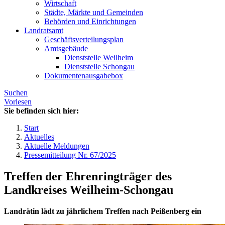
Wirtschaft
Städte, Märkte und Gemeinden
Behörden und Einrichtungen
Landratsamt
Geschäftsverteilungsplan
Amtsgebäude
Dienststelle Weilheim
Dienststelle Schongau
Dokumentenausgabebox
Suchen
Vorlesen
Sie befinden sich hier:
Start
Aktuelles
Aktuelle Meldungen
Pressemitteilung Nr. 67/2025
Treffen der Ehrenringträger des
Landkreises Weilheim-Schongau
Landrätin lädt zu jährlichem Treffen nach Peißenberg ein