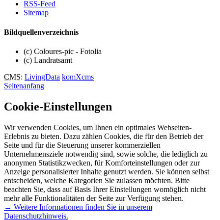
RSS-Feed
Sitemap
Bildquellenverzeichnis
(c) Coloures-pic - Fotolia
(c) Landratsamt
CMS
:
LivingData
komXcms
Seitenanfang
Cookie-Einstellungen
Wir verwenden Cookies, um Ihnen ein optimales Webseiten-
Erlebnis zu bieten. Dazu zählen Cookies, die für den Betrieb der
Seite und für die Steuerung unserer kommerziellen
Unternehmensziele notwendig sind, sowie solche, die lediglich zu
anonymen Statistikzwecken, für Komforteinstellungen oder zur
Anzeige personalisierter Inhalte genutzt werden. Sie können selbst
entscheiden, welche Kategorien Sie zulassen möchten. Bitte
beachten Sie, dass auf Basis Ihrer Einstellungen womöglich nicht
mehr alle Funktionalitäten der Seite zur Verfügung stehen.
→ Weitere Informationen finden Sie in unserem
Datenschutzhinweis.