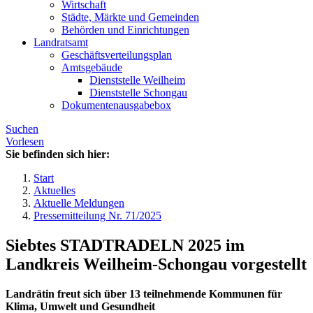
Wirtschaft
Städte, Märkte und Gemeinden
Behörden und Einrichtungen
Landratsamt
Geschäftsverteilungsplan
Amtsgebäude
Dienststelle Weilheim
Dienststelle Schongau
Dokumentenausgabebox
Suchen
Vorlesen
Sie befinden sich hier:
Start
Aktuelles
Aktuelle Meldungen
Pressemitteilung Nr. 71/2025
Siebtes STADTRADELN 2025 im
Landkreis Weilheim-Schongau vorgestellt
Landrätin freut sich über 13 teilnehmende Kommunen für
Klima, Umwelt und Gesundheit