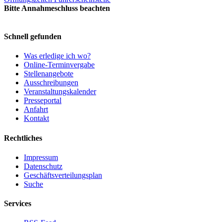
Bitte Annahmeschluss beachten
Schnell gefunden
Was erledige ich wo?
Online-Terminvergabe
Stellenangebote
Ausschreibungen
Veranstaltungskalender
Presseportal
Anfahrt
Kontakt
Rechtliches
Impressum
Datenschutz
Geschäftsverteilungsplan
Suche
Services