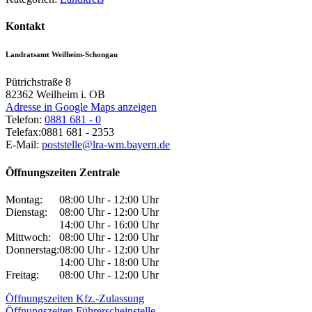
Kontakt
Landratsamt Weilheim-Schongau
Pütrichstraße 8
82362
Weilheim i. OB
Adresse in Google Maps anzeigen
Telefon:
0881 681 - 0
Telefax:
0881 681 - 2353
E-Mail:
poststelle@lra-wm.bayern.de
Öffnungszeiten Zentrale
Montag:
08:00 Uhr - 12:00 Uhr
Dienstag:
08:00 Uhr - 12:00 Uhr
14:00 Uhr - 16:00 Uhr
Mittwoch:
08:00 Uhr - 12:00 Uhr
Donnerstag:
08:00 Uhr - 12:00 Uhr
14:00 Uhr - 18:00 Uhr
Freitag:
08:00 Uhr - 12:00 Uhr
Öffnungszeiten Kfz.-Zulassung
Öffnungszeiten Führerscheinstelle