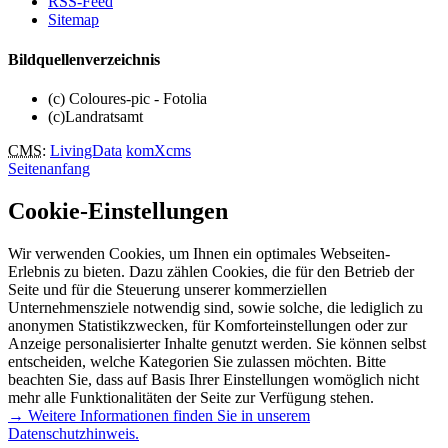
RSS-Feed
Sitemap
Bildquellenverzeichnis
(c) Coloures-pic - Fotolia
(c)Landratsamt
CMS
:
LivingData
komXcms
Seitenanfang
Cookie-Einstellungen
Wir verwenden Cookies, um Ihnen ein optimales Webseiten-
Erlebnis zu bieten. Dazu zählen Cookies, die für den Betrieb der
Seite und für die Steuerung unserer kommerziellen
Unternehmensziele notwendig sind, sowie solche, die lediglich zu
anonymen Statistikzwecken, für Komforteinstellungen oder zur
Anzeige personalisierter Inhalte genutzt werden. Sie können selbst
entscheiden, welche Kategorien Sie zulassen möchten. Bitte
beachten Sie, dass auf Basis Ihrer Einstellungen womöglich nicht
mehr alle Funktionalitäten der Seite zur Verfügung stehen.
→ Weitere Informationen finden Sie in unserem
Datenschutzhinweis.