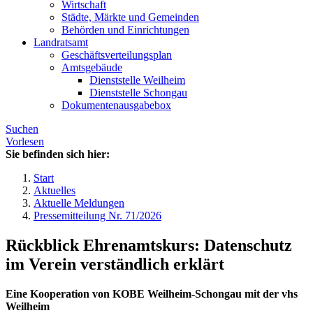
Wirtschaft
Städte, Märkte und Gemeinden
Behörden und Einrichtungen
Landratsamt
Geschäftsverteilungsplan
Amtsgebäude
Dienststelle Weilheim
Dienststelle Schongau
Dokumentenausgabebox
Suchen
Vorlesen
Sie befinden sich hier:
Start
Aktuelles
Aktuelle Meldungen
Pressemitteilung Nr. 71/2026
Rückblick Ehrenamtskurs: Datenschutz
im Verein verständlich erklärt
Eine Kooperation von KOBE Weilheim-Schongau mit der vhs
Weilheim