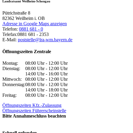
Landratsamt Weilheim-Schongau
Pütrichstraße 8
82362
Weilheim i. OB
Adresse in Google Maps anzeigen
Telefon:
0881 681 - 0
Telefax:
0881 681 - 2353
E-Mail:
poststelle@lra-wm.bayern.de
Öffnungszeiten Zentrale
Montag:
08:00 Uhr - 12:00 Uhr
Dienstag:
08:00 Uhr - 12:00 Uhr
14:00 Uhr - 16:00 Uhr
Mittwoch:
08:00 Uhr - 12:00 Uhr
Donnerstag:
08:00 Uhr - 12:00 Uhr
14:00 Uhr - 18:00 Uhr
Freitag:
08:00 Uhr - 12:00 Uhr
Öffnungszeiten Kfz.-Zulassung
Öffnungszeiten Führerscheinstelle
Bitte Annahmeschluss beachten
Schnell gefunden