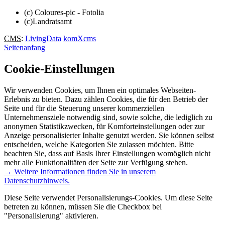
(c) Coloures-pic - Fotolia
(c)Landratsamt
CMS
:
LivingData
komXcms
Seitenanfang
Cookie-Einstellungen
Wir verwenden Cookies, um Ihnen ein optimales Webseiten-
Erlebnis zu bieten. Dazu zählen Cookies, die für den Betrieb der
Seite und für die Steuerung unserer kommerziellen
Unternehmensziele notwendig sind, sowie solche, die lediglich zu
anonymen Statistikzwecken, für Komforteinstellungen oder zur
Anzeige personalisierter Inhalte genutzt werden. Sie können selbst
entscheiden, welche Kategorien Sie zulassen möchten. Bitte
beachten Sie, dass auf Basis Ihrer Einstellungen womöglich nicht
mehr alle Funktionalitäten der Seite zur Verfügung stehen.
→ Weitere Informationen finden Sie in unserem
Datenschutzhinweis.
Diese Seite verwendet Personalisierungs-Cookies. Um diese Seite
betreten zu können, müssen Sie die Checkbox bei
"Personalisierung" aktivieren.