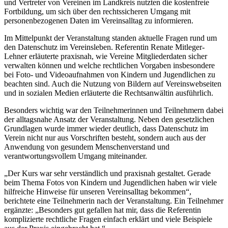
und Vertreter von Vereinen im Landkreis nutzten die kostenfreie
Fortbildung, um sich über den rechtssicheren Umgang mit
personenbezogenen Daten im Vereinsalltag zu informieren.
Im Mittelpunkt der Veranstaltung standen aktuelle Fragen rund um
den Datenschutz im Vereinsleben. Referentin Renate Mitleger-
Lehner erläuterte praxisnah, wie Vereine Mitgliederdaten sicher
verwalten können und welche rechtlichen Vorgaben insbesondere
bei Foto- und Videoaufnahmen von Kindern und Jugendlichen zu
beachten sind. Auch die Nutzung von Bildern auf Vereinswebseiten
und in sozialen Medien erläuterte die Rechtsanwältin ausführlich.
Besonders wichtig war den Teilnehmerinnen und Teilnehmern dabei
der alltagsnahe Ansatz der Veranstaltung. Neben den gesetzlichen
Grundlagen wurde immer wieder deutlich, dass Datenschutz im
Verein nicht nur aus Vorschriften besteht, sondern auch aus der
Anwendung von gesundem Menschenverstand und
verantwortungsvollem Umgang miteinander.
„Der Kurs war sehr verständlich und praxisnah gestaltet. Gerade
beim Thema Fotos von Kindern und Jugendlichen haben wir viele
hilfreiche Hinweise für unseren Vereinsalltag bekommen“,
berichtete eine Teilnehmerin nach der Veranstaltung. Ein Teilnehmer
ergänzte: „Besonders gut gefallen hat mir, dass die Referentin
komplizierte rechtliche Fragen einfach erklärt und viele Beispiele