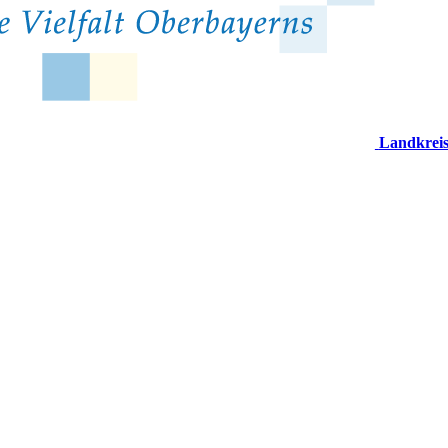
Landkrei