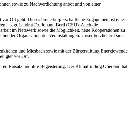
ohnen sowie zu Nachverdichtung anbot und von einer
vor Ort geht. Dieses breite bürgerschaftliche Engagement ist eine
etzen“, sagt Landrat Dr. Johann Bertl (CSU). Auch die
enarbeit im Netzwerk sowie die Möglichkeit, neue Kooperationen zu
bei der Organisation der Veranstaltungen. Unser herzlicher Dank
enkirchen und Miesbach sowie mit der Bürgerstiftung Energiewende
ligter vor Ort.
ihren Einsatz und ihre Begeisterung. Der Klimafrühling Oberland hat