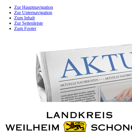
Zur Hauptnavigation
Zur Unternavigation
Zum Inhalt
Zur Seitenleiste
Zum Footer