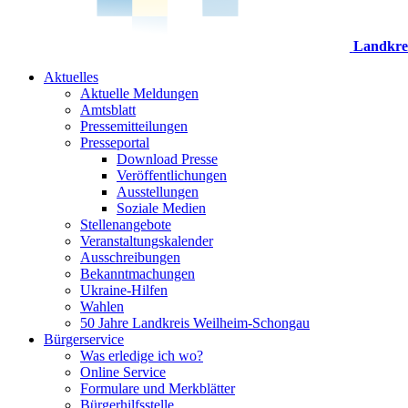
Landkre
Aktuelles
Aktuelle Meldungen
Amtsblatt
Pressemitteilungen
Presseportal
Download Presse
Veröffentlichungen
Ausstellungen
Soziale Medien
Stellenangebote
Veranstaltungskalender
Ausschreibungen
Bekanntmachungen
Ukraine-Hilfen
Wahlen
50 Jahre Landkreis Weilheim-Schongau
Bürgerservice
Was erledige ich wo?
Online Service
Formulare und Merkblätter
Bürgerhilfsstelle