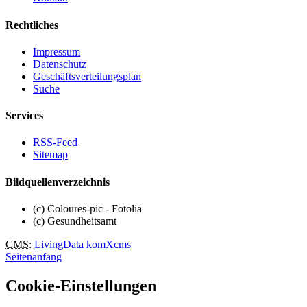
Rechtliches
Impressum
Datenschutz
Geschäftsverteilungsplan
Suche
Services
RSS-Feed
Sitemap
Bildquellenverzeichnis
(c) Coloures-pic - Fotolia
(c) Gesundheitsamt
CMS
:
LivingData
komXcms
Seitenanfang
Cookie-Einstellungen