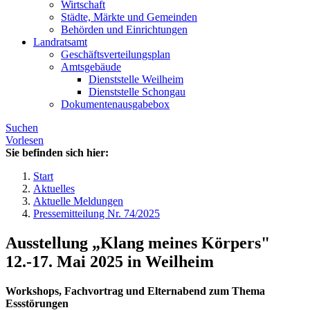
Wirtschaft
Städte, Märkte und Gemeinden
Behörden und Einrichtungen
Landratsamt
Geschäftsverteilungsplan
Amtsgebäude
Dienststelle Weilheim
Dienststelle Schongau
Dokumentenausgabebox
Suchen
Vorlesen
Sie befinden sich hier:
Start
Aktuelles
Aktuelle Meldungen
Pressemitteilung Nr. 74/2025
Ausstellung „Klang meines Körpers"
12.-17. Mai 2025 in Weilheim
Workshops, Fachvortrag und Elternabend zum Thema
Essstörungen