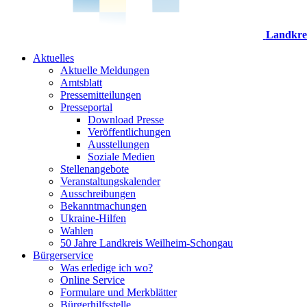
Landkre
Aktuelles
Aktuelle Meldungen
Amtsblatt
Pressemitteilungen
Presseportal
Download Presse
Veröffentlichungen
Ausstellungen
Soziale Medien
Stellenangebote
Veranstaltungskalender
Ausschreibungen
Bekanntmachungen
Ukraine-Hilfen
Wahlen
50 Jahre Landkreis Weilheim-Schongau
Bürgerservice
Was erledige ich wo?
Online Service
Formulare und Merkblätter
Bürgerhilfsstelle