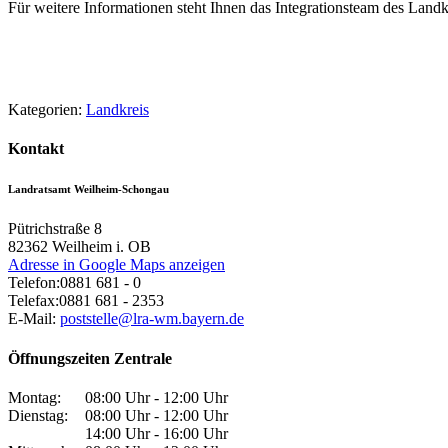
Für weitere Informationen steht Ihnen das Integrationsteam des Lan
Kategorien:
Landkreis
Kontakt
Landratsamt Weilheim-Schongau
Pütrichstraße 8
82362
Weilheim i. OB
Adresse in Google Maps anzeigen
Telefon:
0881 681 - 0
Telefax:
0881 681 - 2353
E-Mail:
poststelle@lra-wm.bayern.de
Öffnungszeiten Zentrale
Montag:
08:00 Uhr - 12:00 Uhr
Dienstag:
08:00 Uhr - 12:00 Uhr
14:00 Uhr - 16:00 Uhr