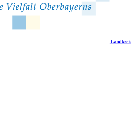
Landkrei