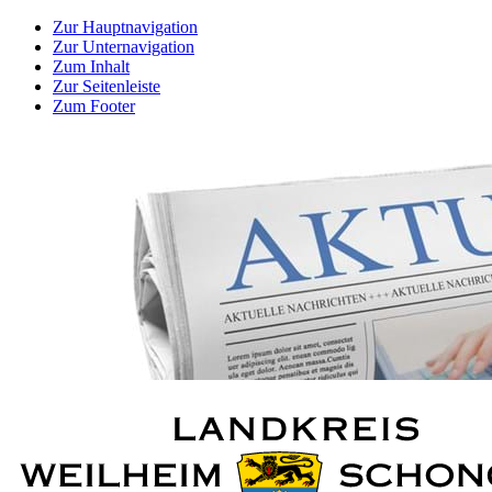
Zur Hauptnavigation
Zur Unternavigation
Zum Inhalt
Zur Seitenleiste
Zum Footer