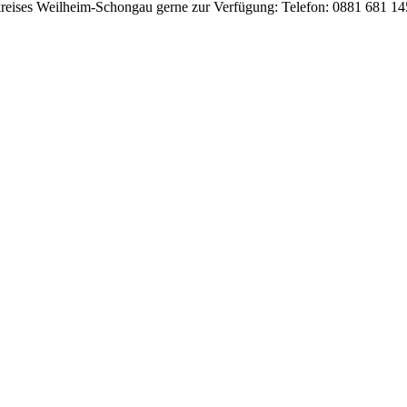
dkreises Weilheim-Schongau gerne zur Verfügung: Telefon: 0881 681 1