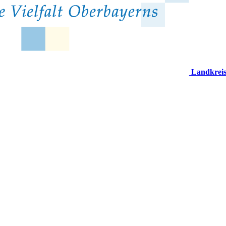
Landkrei