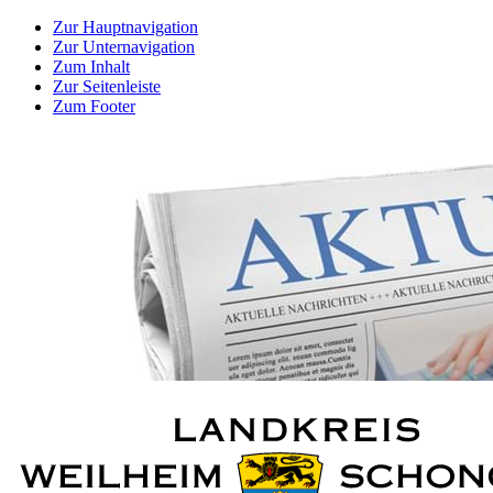
Zur Hauptnavigation
Zur Unternavigation
Zum Inhalt
Zur Seitenleiste
Zum Footer