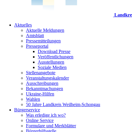
Landkre
Aktuelles
Aktuelle Meldungen
Amtsblatt
Pressemitteilungen
Presseportal
Download Presse
Veröffentlichungen
Ausstellungen
Soziale Medien
Stellenangebote
Veranstaltungskalender
Ausschreibungen
Bekanntmachungen
Ukraine-Hilfen
Wahlen
50 Jahre Landkreis Weilheim-Schongau
Bürgerservice
Was erledige ich wo?
Online Service
Formulare und Merkblätter
Bürgerhilfsstelle