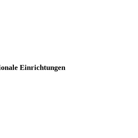
ionale Einrichtungen