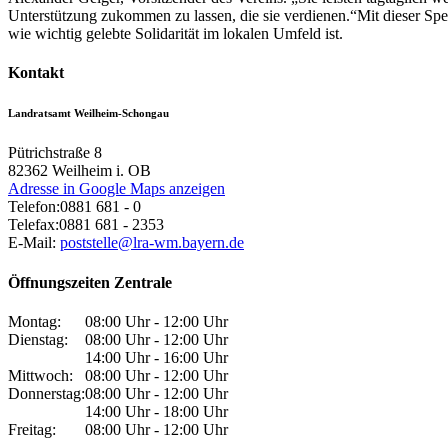
Unterstützung zukommen zu lassen, die sie verdienen.“Mit dieser Spe
wie wichtig gelebte Solidarität im lokalen Umfeld ist.
Kontakt
Landratsamt Weilheim-Schongau
Pütrichstraße 8
82362
Weilheim i. OB
Adresse in Google Maps anzeigen
Telefon:
0881 681 - 0
Telefax:
0881 681 - 2353
E-Mail:
poststelle@lra-wm.bayern.de
Öffnungszeiten Zentrale
Montag:
08:00 Uhr - 12:00 Uhr
Dienstag:
08:00 Uhr - 12:00 Uhr
14:00 Uhr - 16:00 Uhr
Mittwoch:
08:00 Uhr - 12:00 Uhr
Donnerstag:
08:00 Uhr - 12:00 Uhr
14:00 Uhr - 18:00 Uhr
Freitag:
08:00 Uhr - 12:00 Uhr