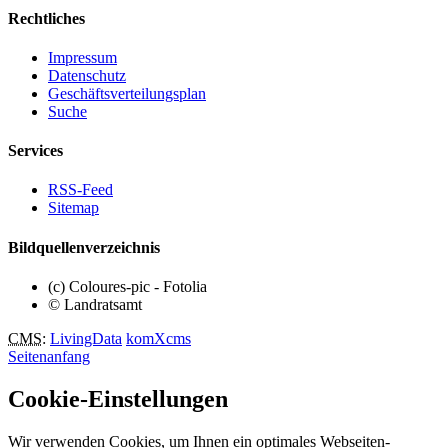
Rechtliches
Impressum
Datenschutz
Geschäftsverteilungsplan
Suche
Services
RSS-Feed
Sitemap
Bildquellenverzeichnis
(c) Coloures-pic - Fotolia
© Landratsamt
CMS
:
LivingData
komXcms
Seitenanfang
Cookie-Einstellungen
Wir verwenden Cookies, um Ihnen ein optimales Webseiten-