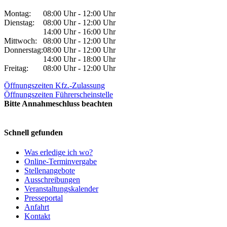
Montag:
08:00 Uhr - 12:00 Uhr
Dienstag:
08:00 Uhr - 12:00 Uhr
14:00 Uhr - 16:00 Uhr
Mittwoch:
08:00 Uhr - 12:00 Uhr
Donnerstag:
08:00 Uhr - 12:00 Uhr
14:00 Uhr - 18:00 Uhr
Freitag:
08:00 Uhr - 12:00 Uhr
Öffnungszeiten Kfz.-Zulassung
Öffnungszeiten Führerscheinstelle
Bitte Annahmeschluss beachten
Schnell gefunden
Was erledige ich wo?
Online-Terminvergabe
Stellenangebote
Ausschreibungen
Veranstaltungskalender
Presseportal
Anfahrt
Kontakt