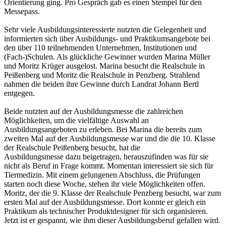
Orientierung ging. Pro Gespräch gab es einen Stempel für den
Messepass.
Sehr viele Ausbildungsinteressierte nutzten die Gelegenheit und
informierten sich über Ausbildungs- und Praktikumsangebote bei
den über 110 teilnehmenden Unternehmen, Institutionen und
(Fach-)Schulen. Als glückliche Gewinner wurden Marina Müller
und Moritz Krüger ausgelost. Marina besucht die Realschule in
Peißenberg und Moritz die Realschule in Penzberg. Strahlend
nahmen die beiden ihre Gewinne durch Landrat Johann Bertl
entgegen.
Beide nutzten auf der Ausbildungsmesse die zahlreichen
Möglichkeiten, um die vielfältige Auswahl an
Ausbildungsangeboten zu erleben. Bei Marina die bereits zum
zweiten Mal auf der Ausbildungsmesse war und die die 10. Klasse
der Realschule Peißenberg besucht, hat die
Ausbildungsmesse dazu beigetragen, herauszufinden was für sie
nicht als Beruf in Frage kommt. Momentan interessiert sie sich für
Tiermedizin. Mit einem gelungenen Abschluss, die Prüfungen
starten noch diese Woche, stehen ihr viele Möglichkeiten offen.
Moritz, der die 9. Klasse der Realschule Penzberg besucht, war zum
ersten Mal auf der Ausbildungsmesse. Dort konnte er gleich ein
Praktikum als technischer Produktdesigner für sich organisieren.
Jetzt ist er gespannt, wie ihm dieser Ausbildungsberuf gefallen wird.