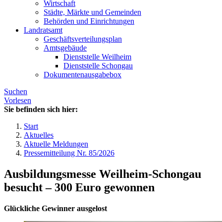
Wirtschaft
Städte, Märkte und Gemeinden
Behörden und Einrichtungen
Landratsamt
Geschäftsverteilungsplan
Amtsgebäude
Dienststelle Weilheim
Dienststelle Schongau
Dokumentenausgabebox
Suchen
Vorlesen
Sie befinden sich hier:
Start
Aktuelles
Aktuelle Meldungen
Pressemitteilung Nr. 85/2026
Ausbildungsmesse Weilheim-Schongau
besucht – 300 Euro gewonnen
Glückliche Gewinner ausgelost