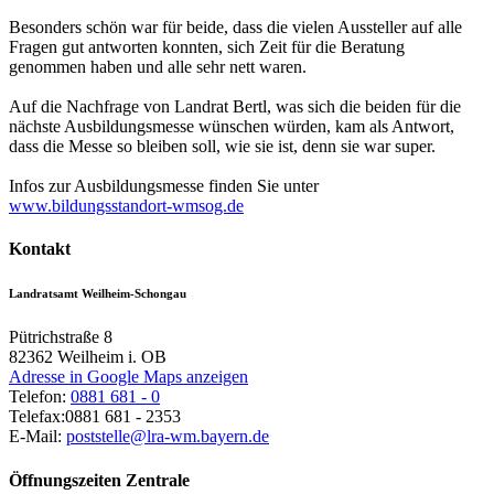
Besonders schön war für beide, dass die vielen Aussteller auf alle
Fragen gut antworten konnten, sich Zeit für die Beratung
genommen haben und alle sehr nett waren.
Auf die Nachfrage von Landrat Bertl, was sich die beiden für die
nächste Ausbildungsmesse wünschen würden, kam als Antwort,
dass die Messe so bleiben soll, wie sie ist, denn sie war super.
Infos zur Ausbildungsmesse finden Sie unter
www.bildungsstandort-wmsog.de
Kontakt
Landratsamt Weilheim-Schongau
Pütrichstraße 8
82362
Weilheim i. OB
Adresse in Google Maps anzeigen
Telefon:
0881 681 - 0
Telefax:
0881 681 - 2353
E-Mail:
poststelle@lra-wm.bayern.de
Öffnungszeiten Zentrale