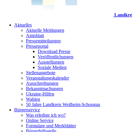
Landkre
Aktuelles
Aktuelle Meldungen
Amtsblatt
Pressemitteilungen
Presseportal
Download Presse
Veröffentlichungen
Ausstellungen
Soziale Medien
Stellenangebote
Veranstaltungskalender
Ausschreibungen
Bekanntmachungen
Ukraine-Hilfen
Wahlen
50 Jahre Landkreis Weilheim-Schongau
Bürgerservice
Was erledige ich wo?
Online Service
Formulare und Merkblätter
Bürgerhilfsstelle