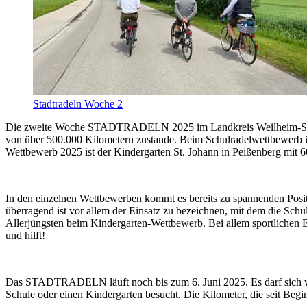
Stadtradeln Woche 2
Die zweite Woche STADTRADELN 2025 im Landkreis Weilheim-Schonga
von über 500.000 Kilometern zustande. Beim Schulradelwettbewerb ist 
Wettbewerb 2025 ist der Kindergarten St. Johann in Peißenberg mit 
In den einzelnen Wettbewerben kommt es bereits zu spannenden Posi
überragend ist vor allem der Einsatz zu bezeichnen, mit dem die Sch
Allerjüngsten beim Kindergarten-Wettbewerb. Bei allem sportlichen E
und hilft!
Das STADTRADELN läuft noch bis zum 6. Juni 2025. Es darf sich wei
Schule oder einen Kindergarten besucht. Die Kilometer, die seit Be