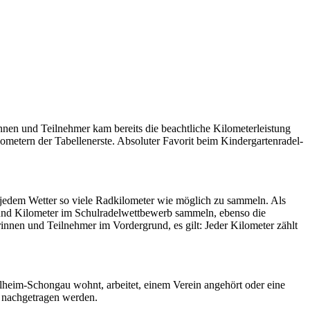
n und Teilnehmer kam bereits die beachtliche Kilometerleistung
ometern der Tabellenerste. Absoluter Favorit beim Kindergartenradel-
jedem Wetter so viele Radkilometer wie möglich zu sammeln. Als
n und Kilometer im Schulradelwettbewerb sammeln, ebenso die
nnen und Teilnehmer im Vordergrund, es gilt: Jeder Kilometer zählt
heim-Schongau wohnt, arbeitet, einem Verein angehört oder eine
h nachgetragen werden.