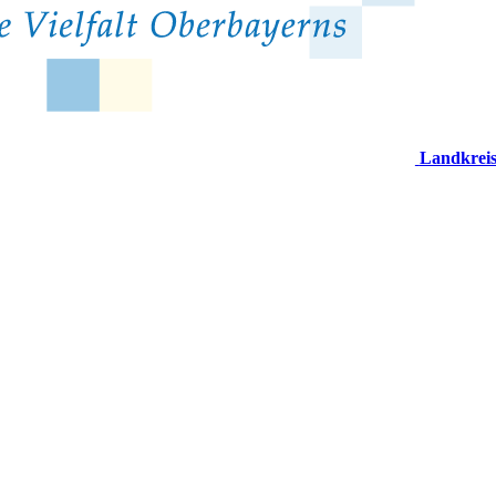
Landkrei