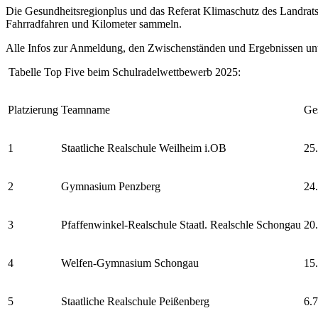
Die Gesundheitsregionplus und das Referat Klimaschutz des Landrats
Fahrradfahren und Kilometer sammeln.
Alle Infos zur Anmeldung, den Zwischenständen und Ergebnissen un
Tabelle Top Five beim Schulradelwettbewerb 2025:
Platzierung
Teamname
Ge
1
Staatliche Realschule Weilheim i.OB
25
2
Gymnasium Penzberg
24
3
Pfaffenwinkel-Realschule Staatl. Realschle Schongau
20
4
Welfen-Gymnasium Schongau
15
5
Staatliche Realschule Peißenberg
6.