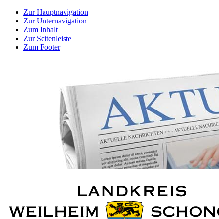
Zur Hauptnavigation
Zur Unternavigation
Zum Inhalt
Zur Seitenleiste
Zum Footer