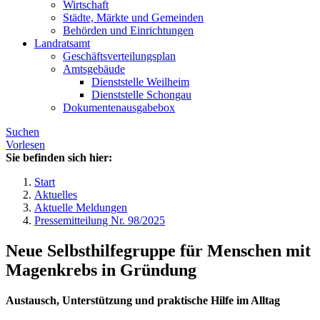
Wirtschaft
Städte, Märkte und Gemeinden
Behörden und Einrichtungen
Landratsamt
Geschäftsverteilungsplan
Amtsgebäude
Dienststelle Weilheim
Dienststelle Schongau
Dokumentenausgabebox
Suchen
Vorlesen
Sie befinden sich hier:
Start
Aktuelles
Aktuelle Meldungen
Pressemitteilung Nr. 98/2025
Neue Selbsthilfegruppe für Menschen mit
Magenkrebs in Gründung
Austausch, Unterstützung und praktische Hilfe im Alltag