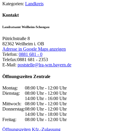
Kategorien:
Landkreis
Kontakt
Landratsamt Weilheim-Schongau
Pütrichstraße 8
82362
Weilheim i. OB
Adresse in Google Maps anzeigen
Telefon:
0881 681 - 0
Telefax:
0881 681 - 2353
E-Mail:
poststelle@lra-wm.bayern.de
Öffnungszeiten Zentrale
Montag:
08:00 Uhr - 12:00 Uhr
Dienstag:
08:00 Uhr - 12:00 Uhr
14:00 Uhr - 16:00 Uhr
Mittwoch:
08:00 Uhr - 12:00 Uhr
Donnerstag:
08:00 Uhr - 12:00 Uhr
14:00 Uhr - 18:00 Uhr
Freitag:
08:00 Uhr - 12:00 Uhr
Öffnungszeiten Kfz.-Zulassung