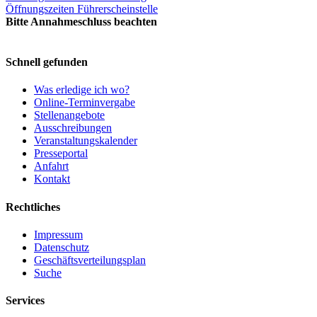
Öffnungszeiten Führerscheinstelle
Bitte Annahmeschluss beachten
Schnell gefunden
Was erledige ich wo?
Online-Terminvergabe
Stellenangebote
Ausschreibungen
Veranstaltungskalender
Presseportal
Anfahrt
Kontakt
Rechtliches
Impressum
Datenschutz
Geschäftsverteilungsplan
Suche
Services