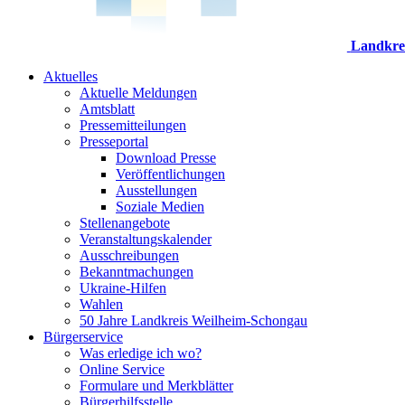
Landkre
Aktuelles
Aktuelle Meldungen
Amtsblatt
Pressemitteilungen
Presseportal
Download Presse
Veröffentlichungen
Ausstellungen
Soziale Medien
Stellenangebote
Veranstaltungskalender
Ausschreibungen
Bekanntmachungen
Ukraine-Hilfen
Wahlen
50 Jahre Landkreis Weilheim-Schongau
Bürgerservice
Was erledige ich wo?
Online Service
Formulare und Merkblätter
Bürgerhilfsstelle