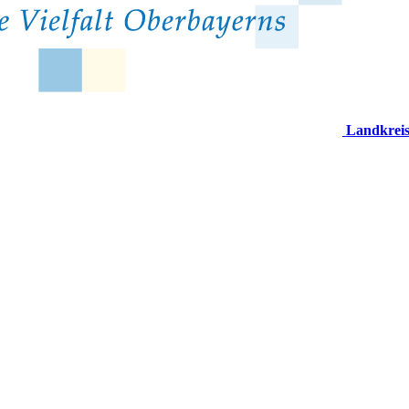
Landkrei