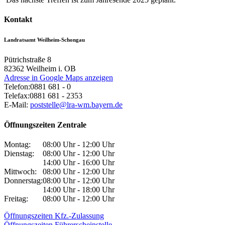
Kontakt
Landratsamt Weilheim-Schongau
Pütrichstraße 8
82362
Weilheim i. OB
Adresse in Google Maps anzeigen
Telefon:
0881 681 - 0
Telefax:
0881 681 - 2353
E-Mail:
poststelle@lra-wm.bayern.de
Öffnungszeiten Zentrale
Montag:
08:00 Uhr - 12:00 Uhr
Dienstag:
08:00 Uhr - 12:00 Uhr
14:00 Uhr - 16:00 Uhr
Mittwoch:
08:00 Uhr - 12:00 Uhr
Donnerstag:
08:00 Uhr - 12:00 Uhr
14:00 Uhr - 18:00 Uhr
Freitag:
08:00 Uhr - 12:00 Uhr
Öffnungszeiten Kfz.-Zulassung
Öffnungszeiten Führerscheinstelle