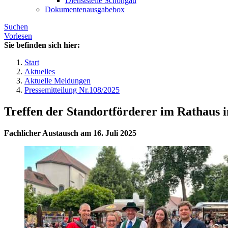
Dienststelle Schongau
Dokumentenausgabebox
Suchen
Vorlesen
Sie befinden sich hier:
Start
Aktuelles
Aktuelle Meldungen
Pressemitteilung Nr.108/2025
Treffen der Standortförderer im Rathaus i
Fachlicher Austausch am 16. Juli 2025