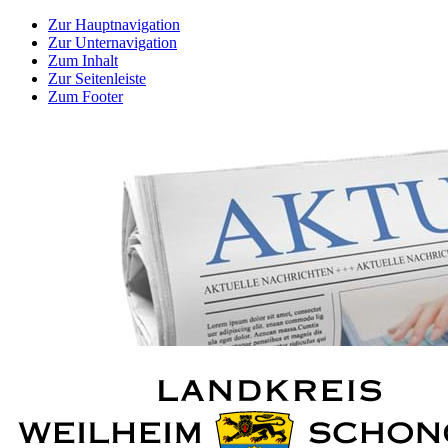
Zur Hauptnavigation
Zur Unternavigation
Zum Inhalt
Zur Seitenleiste
Zum Footer