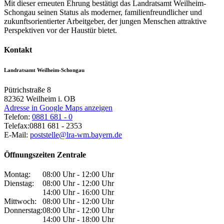
Mit dieser erneuten Ehrung bestätigt das Landratsamt Weilheim-
Schongau seinen Status als moderner, familienfreundlicher und
zukunftsorientierter Arbeitgeber, der jungen Menschen attraktive
Perspektiven vor der Haustür bietet.
Kontakt
Landratsamt Weilheim-Schongau
Pütrichstraße 8
82362
Weilheim i. OB
Adresse in Google Maps anzeigen
Telefon:
0881 681 - 0
Telefax:
0881 681 - 2353
E-Mail:
poststelle@lra-wm.bayern.de
Öffnungszeiten Zentrale
Montag:
08:00 Uhr - 12:00 Uhr
Dienstag:
08:00 Uhr - 12:00 Uhr
14:00 Uhr - 16:00 Uhr
Mittwoch:
08:00 Uhr - 12:00 Uhr
Donnerstag:
08:00 Uhr - 12:00 Uhr
14:00 Uhr - 18:00 Uhr