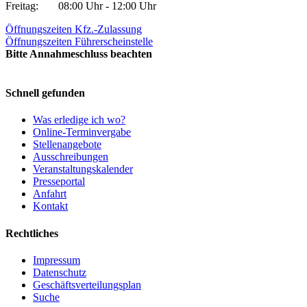
Freitag:
08:00 Uhr - 12:00 Uhr
Öffnungszeiten Kfz.-Zulassung
Öffnungszeiten Führerscheinstelle
Bitte Annahmeschluss beachten
Schnell gefunden
Was erledige ich wo?
Online-Terminvergabe
Stellenangebote
Ausschreibungen
Veranstaltungskalender
Presseportal
Anfahrt
Kontakt
Rechtliches
Impressum
Datenschutz
Geschäftsverteilungsplan
Suche