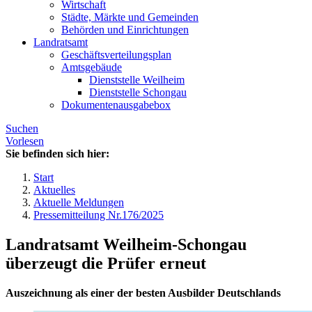
Wirtschaft
Städte, Märkte und Gemeinden
Behörden und Einrichtungen
Landratsamt
Geschäftsverteilungsplan
Amtsgebäude
Dienststelle Weilheim
Dienststelle Schongau
Dokumentenausgabebox
Suchen
Vorlesen
Sie befinden sich hier:
Start
Aktuelles
Aktuelle Meldungen
Pressemitteilung Nr.176/2025
Landratsamt Weilheim-Schongau
überzeugt die Prüfer erneut
Auszeichnung als einer der besten Ausbilder Deutschlands