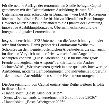
Für die neunte Auflage der renommierten Studie befragte Capital
gemeinsam mit der Talentplattform Ausbildung.de rund 500
Unternehmen unterschiedlichster Branchen – von DAX-Konzernen
über mittelständische Betriebe bis hin zu öffentlichen Einrichtungen.
Bewertet wurden dabei unter anderem die Qualität der Betreuung,
innovative Ausbildungskonzepte, Übernahmechancen und die
Integration digitaler Lernmethoden.
Insgesamt erreichten 372 Unternehmen die Auszeichnung mit vier
oder fünf Sternen. Damit gehört das Landratsamt Weilheim-
Schongau zu den wenigen öffentlichen Arbeitgebern, die sich auch
im direkten Vergleich mit der Privatwirtschaft auf Augenhöhe
behaupten konnten. „Diese Anerkennung ist für uns eine große
Freude und zugleich ein Ansporn“, erklärt Landrätin Andrea
Jochner-Weiß. „Wir investieren gezielt in eine qualitativ hochwertige
Ausbildung, moderne Lernbedingungen und individuelle Förderung
– denn unsere Auszubildenden sind die Helden von morgen.“
Die Auszeichnung von Capital ergänzt eine Reihe weiterer Erfolge
in diesem Jahr:
- Handelsblatt: „Beste Ausbilder 2025“
- Stern: „Deutschlands Unternehmen mit Zukunft 2025/2026“
- Handelsblatt: „Beste Arbeitgeber 2025“