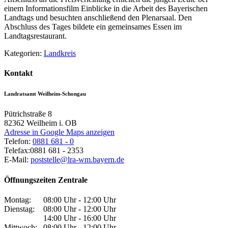
einem Informationsfilm Einblicke in die Arbeit des Bayerischen
Landtags und besuchten anschließend den Plenarsaal. Den
Abschluss des Tages bildete ein gemeinsames Essen im
Landtagsrestaurant.
Kategorien:
Landkreis
Kontakt
Landratsamt Weilheim-Schongau
Pütrichstraße 8
82362
Weilheim i. OB
Adresse in Google Maps anzeigen
Telefon:
0881 681 - 0
Telefax:
0881 681 - 2353
E-Mail:
poststelle@lra-wm.bayern.de
Öffnungszeiten Zentrale
Montag:
08:00 Uhr - 12:00 Uhr
Dienstag:
08:00 Uhr - 12:00 Uhr
14:00 Uhr - 16:00 Uhr
Mittwoch:
08:00 Uhr - 12:00 Uhr