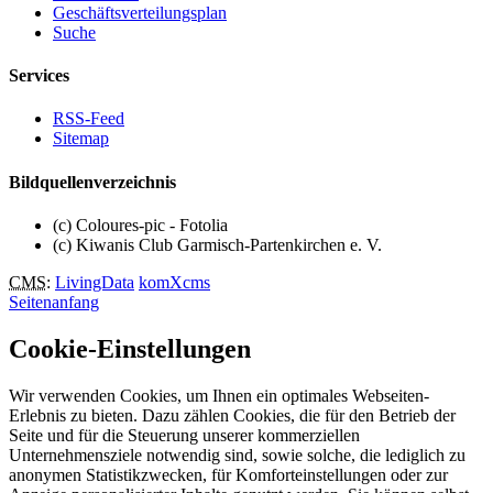
Geschäftsverteilungsplan
Suche
Services
RSS-Feed
Sitemap
Bildquellenverzeichnis
(c) Coloures-pic - Fotolia
(c) Kiwanis Club Garmisch-Partenkirchen e. V.
CMS
:
LivingData
komXcms
Seitenanfang
Cookie-Einstellungen
Wir verwenden Cookies, um Ihnen ein optimales Webseiten-
Erlebnis zu bieten. Dazu zählen Cookies, die für den Betrieb der
Seite und für die Steuerung unserer kommerziellen
Unternehmensziele notwendig sind, sowie solche, die lediglich zu
anonymen Statistikzwecken, für Komforteinstellungen oder zur