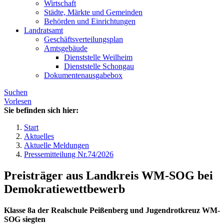
Wirtschaft
Städte, Märkte und Gemeinden
Behörden und Einrichtungen
Landratsamt
Geschäftsverteilungsplan
Amtsgebäude
Dienststelle Weilheim
Dienststelle Schongau
Dokumentenausgabebox
Suchen
Vorlesen
Sie befinden sich hier:
Start
Aktuelles
Aktuelle Meldungen
Pressemitteilung Nr.74/2026
Preisträger aus Landkreis WM-SOG bei
Demokratiewettbewerb
Klasse 8a der Realschule Peißenberg und Jugendrotkreuz WM-
SOG siegten