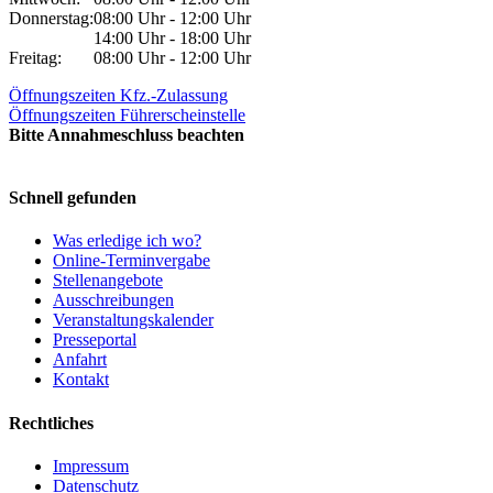
Donnerstag:
08:00 Uhr - 12:00 Uhr
14:00 Uhr - 18:00 Uhr
Freitag:
08:00 Uhr - 12:00 Uhr
Öffnungszeiten Kfz.-Zulassung
Öffnungszeiten Führerscheinstelle
Bitte Annahmeschluss beachten
Schnell gefunden
Was erledige ich wo?
Online-Terminvergabe
Stellenangebote
Ausschreibungen
Veranstaltungskalender
Presseportal
Anfahrt
Kontakt
Rechtliches
Impressum
Datenschutz