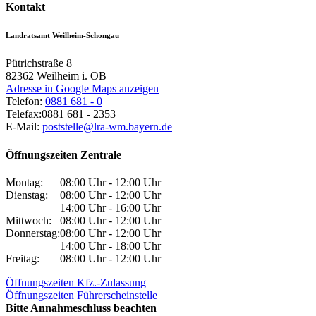
Kontakt
Landratsamt Weilheim-Schongau
Pütrichstraße 8
82362
Weilheim i. OB
Adresse in Google Maps anzeigen
Telefon:
0881 681 - 0
Telefax:
0881 681 - 2353
E-Mail:
poststelle@lra-wm.bayern.de
Öffnungszeiten Zentrale
Montag:
08:00 Uhr - 12:00 Uhr
Dienstag:
08:00 Uhr - 12:00 Uhr
14:00 Uhr - 16:00 Uhr
Mittwoch:
08:00 Uhr - 12:00 Uhr
Donnerstag:
08:00 Uhr - 12:00 Uhr
14:00 Uhr - 18:00 Uhr
Freitag:
08:00 Uhr - 12:00 Uhr
Öffnungszeiten Kfz.-Zulassung
Öffnungszeiten Führerscheinstelle
Bitte Annahmeschluss beachten