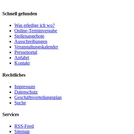
Schnell gefunden
Was erledige ich wo?
Online-Terminvergabe
Stellenangebote
Ausschreibungen
Veranstaltungskalender
Presseportal
Anfahrt
Kontakt
Rechtliches
Impressum
Datenschutz
Geschäftsverteilungsplan
Suche
Services
RSS-Feed
Sitemap