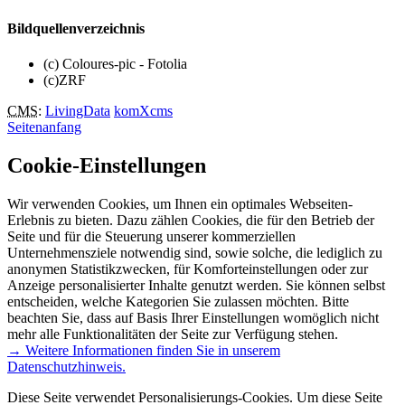
Bildquellenverzeichnis
(c) Coloures-pic - Fotolia
(c)ZRF
CMS
:
LivingData
komXcms
Seitenanfang
Cookie-Einstellungen
Wir verwenden Cookies, um Ihnen ein optimales Webseiten-
Erlebnis zu bieten. Dazu zählen Cookies, die für den Betrieb der
Seite und für die Steuerung unserer kommerziellen
Unternehmensziele notwendig sind, sowie solche, die lediglich zu
anonymen Statistikzwecken, für Komforteinstellungen oder zur
Anzeige personalisierter Inhalte genutzt werden. Sie können selbst
entscheiden, welche Kategorien Sie zulassen möchten. Bitte
beachten Sie, dass auf Basis Ihrer Einstellungen womöglich nicht
mehr alle Funktionalitäten der Seite zur Verfügung stehen.
→ Weitere Informationen finden Sie in unserem
Datenschutzhinweis.
Diese Seite verwendet Personalisierungs-Cookies. Um diese Seite