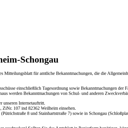
lheim-Schongau
s Mitteilungsblatt für amtliche Bekanntmachungen, die die Allgemeinhe
Ausschüsse einschließlich Tagesordnung sowie Bekanntmachungen der F
r hinaus werden Bekanntmachungen von Schul- und anderen Zweckverb
 unseren Internetauftritt.
8, ZiNr. 107 ind 82362 Weilheim einsehen.
trichstraße 8 und Stainhartstrraße 7) sowie in Schongau (Schloßplatz