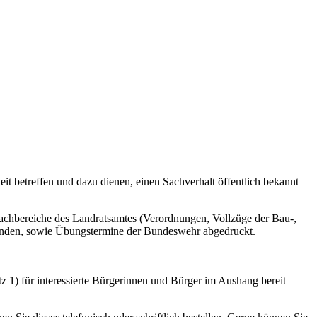
it betreffen und dazu dienen, einen Sachverhalt öffentlich bekannt
achbereiche des Landratsamtes (Verordnungen, Vollzüge der Bau-,
änden, sowie Übungstermine der Bundeswehr abgedruckt.
 1) für interessierte Bürgerinnen und Bürger im Aushang bereit