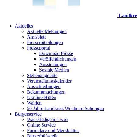
Landkre
Aktuelles
Aktuelle Meldungen
Amtsblatt
Pressemitteilungen
Presseportal
Download Presse
Veröffentlichungen
Ausstellungen
Soziale Medien
Stellenangebote
Veranstaltungskalender
Ausschreibungen
Bekanntmachungen
Ukraine-Hilfen
Wahlen
50 Jahre Landkreis Weilheim-Schongau
Bürgerservice
Was erledige ich wo?
Online Service
Formulare und Merkblätter
Bürgerhilfsstelle