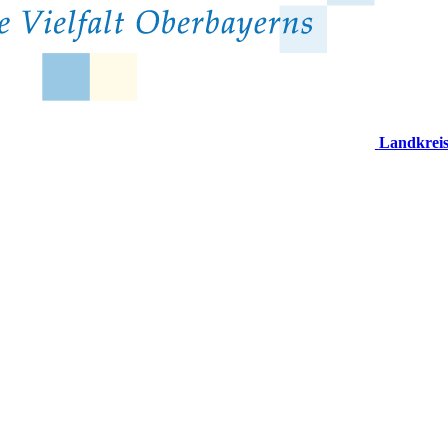
Landkrei