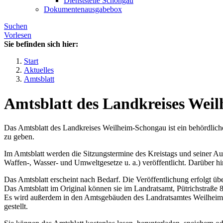
Dienststelle Schongau
Dokumentenausgabebox
Suchen
Vorlesen
Sie befinden sich hier:
Start
Aktuelles
Amtsblatt
Amtsblatt des Landkreises Wei
Das Amtsblatt des Landkreises Weilheim-Schongau ist ein behördliche
zu geben.
Im Amtsblatt werden die Sitzungstermine des Kreistags und seiner 
Waffen-, Wasser- und Umweltgesetze u. a.) veröffentlicht. Darübe
Das Amtsblatt erscheint nach Bedarf. Die Veröffentlichung erfolgt über
Das Amtsblatt im Original können sie im Landratsamt, Pütrichstraße 
Es wird außerdem in den Amtsgebäuden des Landratsamtes Weilheim (Pü
gestellt.