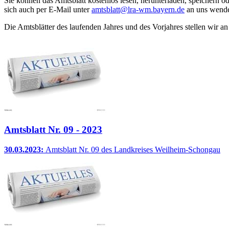
Sie können das Amtsblatt kostenlos lesen, herunterladen, speichern od
sich auch per E-Mail unter
amtsblatt@lra-wm.bayern.de
an uns wenden
Die Amtsblätter des laufenden Jahres und des Vorjahres stellen wir 
Amtsblatt Nr. 09 - 2023
30.03.2023:
Amtsblatt Nr. 09 des Landkreises Weilheim-Schongau