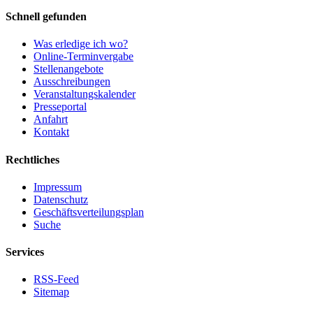
Schnell gefunden
Was erledige ich wo?
Online-Terminvergabe
Stellenangebote
Ausschreibungen
Veranstaltungskalender
Presseportal
Anfahrt
Kontakt
Rechtliches
Impressum
Datenschutz
Geschäftsverteilungsplan
Suche
Services
RSS-Feed
Sitemap