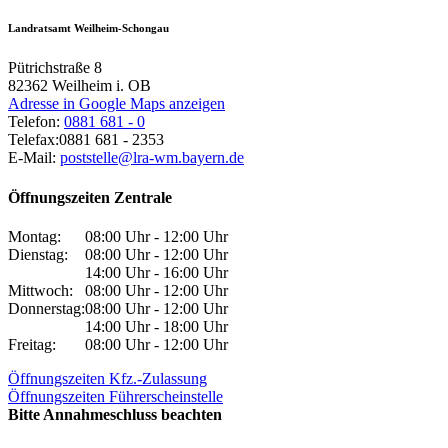
Landratsamt Weilheim-Schongau
Pütrichstraße 8
82362
Weilheim i. OB
Adresse in Google Maps anzeigen
Telefon:
0881 681 - 0
Telefax:
0881 681 - 2353
E-Mail:
poststelle@lra-wm.bayern.de
Öffnungszeiten Zentrale
Montag:
08:00 Uhr - 12:00 Uhr
Dienstag:
08:00 Uhr - 12:00 Uhr
14:00 Uhr - 16:00 Uhr
Mittwoch:
08:00 Uhr - 12:00 Uhr
Donnerstag:
08:00 Uhr - 12:00 Uhr
14:00 Uhr - 18:00 Uhr
Freitag:
08:00 Uhr - 12:00 Uhr
Öffnungszeiten Kfz.-Zulassung
Öffnungszeiten Führerscheinstelle
Bitte Annahmeschluss beachten