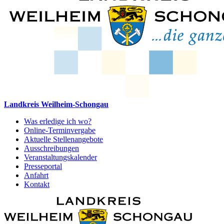
Landkreis Weilheim-Schongau
Was erledige ich wo?
Online-Terminvergabe
Aktuelle Stellenangebote
Ausschreibungen
Veranstaltungskalender
Presseportal
Anfahrt
Kontakt