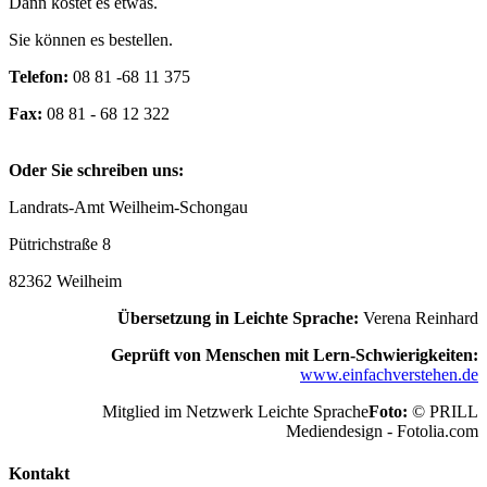
Dann kostet es etwas.
Sie können es bestellen.
Telefon:
08 81 -68 11 375
Fax:
08 81 - 68 12 322
Oder Sie schreiben uns:
Landrats-Amt Weilheim-Schongau
Pütrichstraße 8
82362 Weilheim
Übersetzung in Leichte Sprache:
Verena Reinhard
Geprüft von Menschen mit Lern-Schwierigkeiten:
www.einfachverstehen.de
Mitglied im Netzwerk Leichte Sprache
Foto:
© PRILL
Mediendesign - Fotolia.com
Kontakt