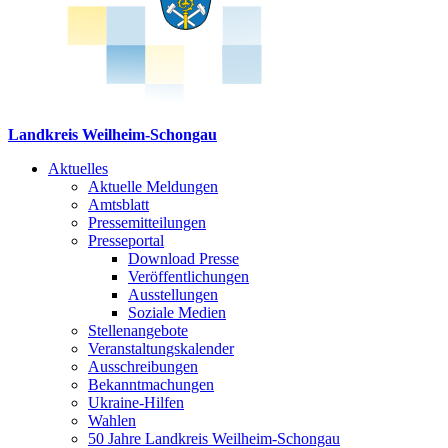
Landkreis Weilheim-Schongau
Aktuelles
Aktuelle Meldungen
Amtsblatt
Pressemitteilungen
Presseportal
Download Presse
Veröffentlichungen
Ausstellungen
Soziale Medien
Stellenangebote
Veranstaltungskalender
Ausschreibungen
Bekanntmachungen
Ukraine-Hilfen
Wahlen
50 Jahre Landkreis Weilheim-Schongau