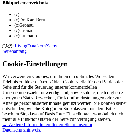
Bildquellenverzeichnis
(c)
(c)Dr. Karl Breu
(c)Gronau
(c)Gronau
(c)Gutmann
CMS
:
LivingData
komXcms
Seitenanfang
Cookie-Einstellungen
Wir verwenden Cookies, um Ihnen ein optimales Webseiten-
Erlebnis zu bieten. Dazu zählen Cookies, die für den Betrieb der
Seite und für die Steuerung unserer kommerziellen
Unternehmensziele notwendig sind, sowie solche, die lediglich zu
anonymen Statistikzwecken, für Komforteinstellungen oder zur
Anzeige personalisierter Inhalte genutzt werden. Sie können selbst
entscheiden, welche Kategorien Sie zulassen möchten. Bitte
beachten Sie, dass auf Basis Ihrer Einstellungen womöglich nicht
mehr alle Funktionalitäten der Seite zur Verfügung stehen.
→ Weitere Informationen finden Sie in unserem
Datenschutzhinweis.