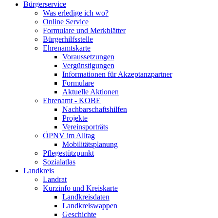
Bürgerservice
Was erledige ich wo?
Online Service
Formulare und Merkblätter
Bürgerhilfsstelle
Ehrenamtskarte
Voraussetzungen
Vergünstigungen
Informationen für Akzeptanzpartner
Formulare
Aktuelle Aktionen
Ehrenamt - KOBE
Nachbarschaftshilfen
Projekte
Vereinsporträts
ÖPNV im Alltag
Mobilitätsplanung
Pflegestützpunkt
Sozialatlas
Landkreis
Landrat
Kurzinfo und Kreiskarte
Landkreisdaten
Landkreiswappen
Geschichte