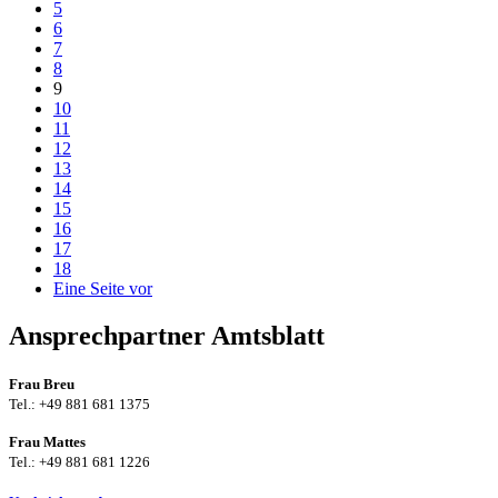
5
6
7
8
9
10
11
12
13
14
15
16
17
18
Eine Seite vor
Ansprechpartner Amtsblatt
Frau Breu
Tel.: +49 881 681 1375
Frau Mattes
Tel.: +49 881 681 1226