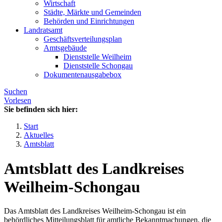
Wirtschaft
Städte, Märkte und Gemeinden
Behörden und Einrichtungen
Landratsamt
Geschäftsverteilungsplan
Amtsgebäude
Dienststelle Weilheim
Dienststelle Schongau
Dokumentenausgabebox
Suchen
Vorlesen
Sie befinden sich hier:
Start
Aktuelles
Amtsblatt
Amtsblatt des Landkreises
Weilheim-Schongau
Das Amtsblatt des Landkreises Weilheim-Schongau ist ein
behördliches Mitteilungsblatt für amtliche Bekanntmachungen, die