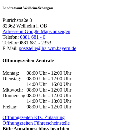
Landratsamt Weilheim-Schongau
Pütrichstraße 8
82362
Weilheim i. OB
Adresse in Google Maps anzeigen
Telefon:
0881 681 - 0
Telefax:
0881 681 - 2353
E-Mail:
poststelle@lra-wm.bayern.de
Öffnungszeiten Zentrale
Montag:
08:00 Uhr - 12:00 Uhr
Dienstag:
08:00 Uhr - 12:00 Uhr
14:00 Uhr - 16:00 Uhr
Mittwoch:
08:00 Uhr - 12:00 Uhr
Donnerstag:
08:00 Uhr - 12:00 Uhr
14:00 Uhr - 18:00 Uhr
Freitag:
08:00 Uhr - 12:00 Uhr
Öffnungszeiten Kfz.-Zulassung
Öffnungszeiten Führerscheinstelle
Bitte Annahmeschluss beachten