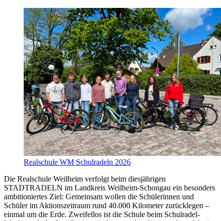
Realschule WM Schulradeln 2026
Die Realschule Weilheim verfolgt beim diesjährigen
STADTRADELN im Landkreis Weilheim-Schongau ein besonders
ambitioniertes Ziel: Gemeinsam wollen die Schülerinnen und
Schüler im Aktionszeitraum rund 40.000 Kilometer zurücklegen –
einmal um die Erde. Zweifellos ist die Schule beim Schulradel-