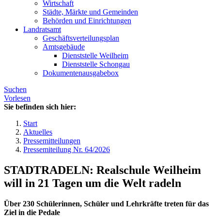
Wirtschaft
Städte, Märkte und Gemeinden
Behörden und Einrichtungen
Landratsamt
Geschäftsverteilungsplan
Amtsgebäude
Dienststelle Weilheim
Dienststelle Schongau
Dokumentenausgabebox
Suchen
Vorlesen
Sie befinden sich hier:
Start
Aktuelles
Pressemitteilungen
Pressemiteilung Nr. 64/2026
STADTRADELN: Realschule Weilheim
will in 21 Tagen um die Welt radeln
Über 230 Schülerinnen, Schüler und Lehrkräfte treten für das
Ziel in die Pedale