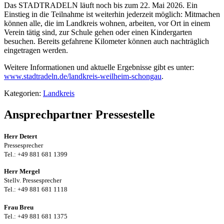
Das STADTRADELN läuft noch bis zum 22. Mai 2026. Ein
Einstieg in die Teilnahme ist weiterhin jederzeit möglich: Mitmachen
können alle, die im Landkreis wohnen, arbeiten, vor Ort in einem
Verein tätig sind, zur Schule gehen oder einen Kindergarten
besuchen. Bereits gefahrene Kilometer können auch nachträglich
eingetragen werden.
Weitere Informationen und aktuelle Ergebnisse gibt es unter:
www.stadtradeln.de/landkreis-weilheim-schongau
.
Kategorien:
Landkreis
Ansprechpartner Pressestelle
Herr Detert
Pressesprecher
Tel.: +49 881 681 1399
Herr Mergel
Stellv. Pressesprecher
Tel.: +49 881 681 1118
Frau Breu
Tel.: +49 881 681 1375