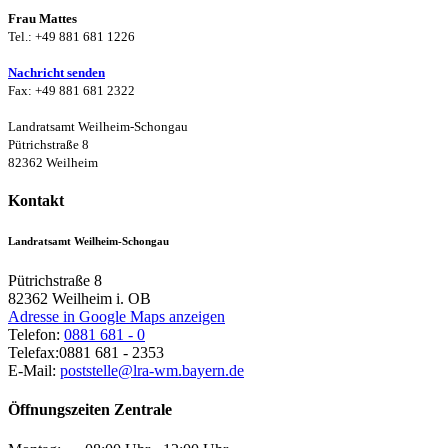
Frau Mattes
Tel.: +49 881 681 1226
Nachricht senden
Fax: +49 881 681 2322
Landratsamt Weilheim-Schongau
Pütrichstraße 8
82362 Weilheim
Kontakt
Landratsamt Weilheim-Schongau
Pütrichstraße 8
82362
Weilheim i. OB
Adresse in Google Maps anzeigen
Telefon:
0881 681 - 0
Telefax:
0881 681 - 2353
E-Mail:
poststelle@lra-wm.bayern.de
Öffnungszeiten Zentrale