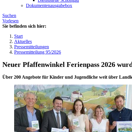
Dienststelle Schongau
Dokumentenausgabebox
Suchen
Vorlesen
Sie befinden sich hier:
Start
Aktuelles
Pressemitteilungen
Pressemitteilung 95/2026
Neuer Pfaffenwinkel Ferienpass 2026 wurde
Über 200 Angebote für Kinder und Jugendliche weit über Landk