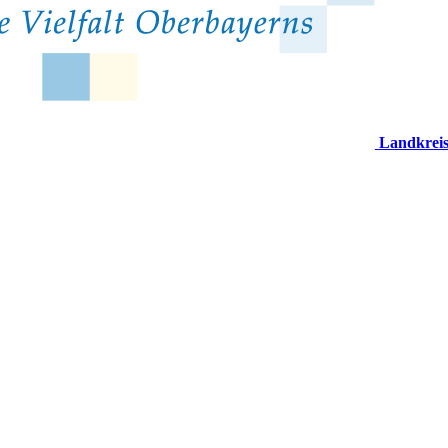
Landkrei