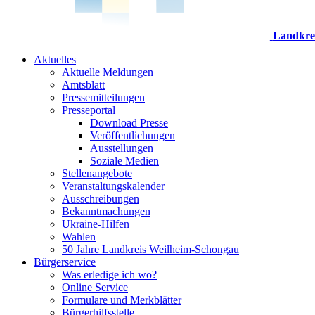
Landkre
Aktuelles
Aktuelle Meldungen
Amtsblatt
Pressemitteilungen
Presseportal
Download Presse
Veröffentlichungen
Ausstellungen
Soziale Medien
Stellenangebote
Veranstaltungskalender
Ausschreibungen
Bekanntmachungen
Ukraine-Hilfen
Wahlen
50 Jahre Landkreis Weilheim-Schongau
Bürgerservice
Was erledige ich wo?
Online Service
Formulare und Merkblätter
Bürgerhilfsstelle