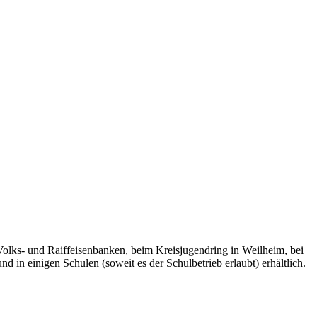
Volks- und Raiffeisenbanken, beim Kreisjugendring in Weilheim, bei
n einigen Schulen (soweit es der Schulbetrieb erlaubt) erhältlich.