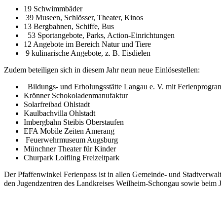
19 Schwimmbäder
39 Museen, Schlösser, Theater, Kinos
13 Bergbahnen, Schiffe, Bus
53 Sportangebote, Parks, Action-Einrichtungen
12 Angebote im Bereich Natur und Tiere
9 kulinarische Angebote, z. B. Eisdielen
Zudem beteiligen sich in diesem Jahr neun neue Einlösestellen:
Bildungs- und Erholungsstätte Langau e. V. mit Ferienprogr
Krönner Schokoladenmanufaktur
Solarfreibad Ohlstadt
Kaulbachvilla Ohlstadt
Imbergbahn Steibis Oberstaufen
EFA Mobile Zeiten Amerang
Feuerwehrmuseum Augsburg
Münchner Theater für Kinder
Churpark Loifling Freizeitpark
Der Pfaffenwinkel Ferienpass ist in allen Gemeinde- und Stadtverwa
den Jugendzentren des Landkreises Weilheim-Schongau sowie beim Jug