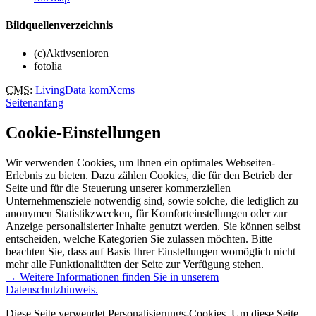
Bildquellenverzeichnis
(c)Aktivsenioren
fotolia
CMS
:
LivingData
komXcms
Seitenanfang
Cookie-Einstellungen
Wir verwenden Cookies, um Ihnen ein optimales Webseiten-
Erlebnis zu bieten. Dazu zählen Cookies, die für den Betrieb der
Seite und für die Steuerung unserer kommerziellen
Unternehmensziele notwendig sind, sowie solche, die lediglich zu
anonymen Statistikzwecken, für Komforteinstellungen oder zur
Anzeige personalisierter Inhalte genutzt werden. Sie können selbst
entscheiden, welche Kategorien Sie zulassen möchten. Bitte
beachten Sie, dass auf Basis Ihrer Einstellungen womöglich nicht
mehr alle Funktionalitäten der Seite zur Verfügung stehen.
→ Weitere Informationen finden Sie in unserem
Datenschutzhinweis.
Diese Seite verwendet Personalisierungs-Cookies. Um diese Seite