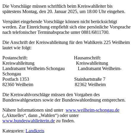
Die Vorschläge müssen schriftlich beim Kreiswahlleiter bis
spätestens Montag, den 20. Januar 2025, um 18:00 Uhr eingehen.
Verspätet eingehende Vorschläge können nicht berücksichtigt
werden. Zur Einreichung empfiehlt sich eine persönliche Vorsprache
nach telefonischer Terminabsprache unter 0881/6811700.
Die Anschrift der Kreiswahlleitung für den Wahlkreis 225 Weilheim
lautet wie folgt:
Postanschrift: Hausanschrift:
Kreiswahlleitung Kreiswahlleitung
Landratsamt Weilheim-Schongau Landratsamt Weilheim-
Schongau
Postfach 1353 Stainhartstraße 7
82360 Weilheim 82362 Weilheim
Die Kreiswahlvorschläge müssen den Vorgaben des
Bundeswahlgesetzes sowie der Bundeswahlordnung entsprechen.
Nähere Informationen sind unter
www.weilheim-schongau.de
(„Aktuelles“, dann „Wahlen“) oder unter
www.bundeswahlleiterin.de
zu finden.
Kategorien:
Landkreis