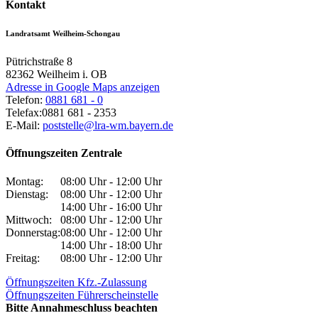
Kontakt
Landratsamt Weilheim-Schongau
Pütrichstraße 8
82362
Weilheim i. OB
Adresse in Google Maps anzeigen
Telefon:
0881 681 - 0
Telefax:
0881 681 - 2353
E-Mail:
poststelle@lra-wm.bayern.de
Öffnungszeiten Zentrale
Montag:
08:00 Uhr - 12:00 Uhr
Dienstag:
08:00 Uhr - 12:00 Uhr
14:00 Uhr - 16:00 Uhr
Mittwoch:
08:00 Uhr - 12:00 Uhr
Donnerstag:
08:00 Uhr - 12:00 Uhr
14:00 Uhr - 18:00 Uhr
Freitag:
08:00 Uhr - 12:00 Uhr
Öffnungszeiten Kfz.-Zulassung
Öffnungszeiten Führerscheinstelle
Bitte Annahmeschluss beachten