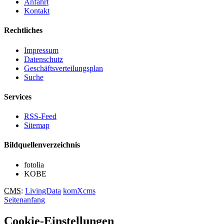
Anfahrt
Kontakt
Rechtliches
Impressum
Datenschutz
Geschäftsverteilungsplan
Suche
Services
RSS-Feed
Sitemap
Bildquellenverzeichnis
fotolia
KOBE
CMS
:
LivingData
komXcms
Seitenanfang
Cookie-Einstellungen