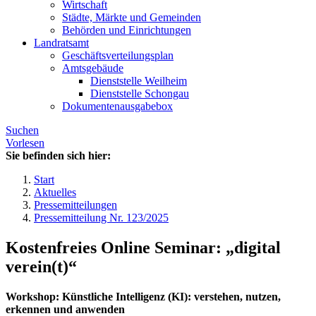
Wirtschaft
Städte, Märkte und Gemeinden
Behörden und Einrichtungen
Landratsamt
Geschäftsverteilungsplan
Amtsgebäude
Dienststelle Weilheim
Dienststelle Schongau
Dokumentenausgabebox
Suchen
Vorlesen
Sie befinden sich hier:
Start
Aktuelles
Pressemitteilungen
Pressemitteilung Nr. 123/2025
Kostenfreies Online Seminar: „digital
verein(t)“
Workshop: Künstliche Intelligenz (KI): verstehen, nutzen,
erkennen und anwenden