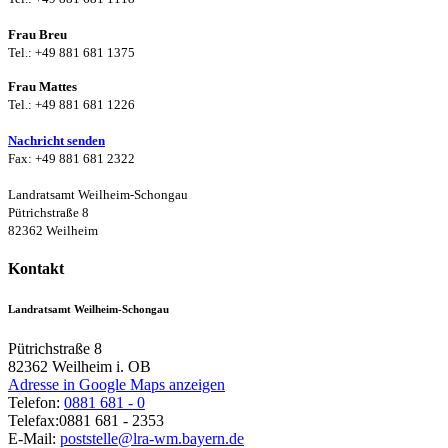
Frau Breu
Tel.: +49 881 681 1375
Frau Mattes
Tel.: +49 881 681 1226
Nachricht senden
Fax: +49 881 681 2322
Landratsamt Weilheim-Schongau
Pütrichstraße 8
82362 Weilheim
Kontakt
Landratsamt Weilheim-Schongau
Pütrichstraße 8
82362
Weilheim i. OB
Adresse in Google Maps anzeigen
Telefon:
0881 681 - 0
Telefax:
0881 681 - 2353
E-Mail:
poststelle@lra-wm.bayern.de