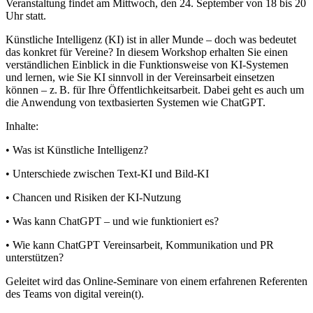
Veranstaltung findet am Mittwoch, den 24. September von 18 bis 20
Uhr statt.
Künstliche Intelligenz (KI) ist in aller Munde – doch was bedeutet
das konkret für Vereine? In diesem Workshop erhalten Sie einen
verständlichen Einblick in die Funktionsweise von KI-Systemen
und lernen, wie Sie KI sinnvoll in der Vereinsarbeit einsetzen
können – z. B. für Ihre Öffentlichkeitsarbeit. Dabei geht es auch um
die Anwendung von textbasierten Systemen wie ChatGPT.
Inhalte:
• Was ist Künstliche Intelligenz?
• Unterschiede zwischen Text-KI und Bild-KI
• Chancen und Risiken der KI-Nutzung
• Was kann ChatGPT – und wie funktioniert es?
• Wie kann ChatGPT Vereinsarbeit, Kommunikation und PR
unterstützen?
Geleitet wird das Online-Seminare von einem erfahrenen Referenten
des Teams von digital verein(t).