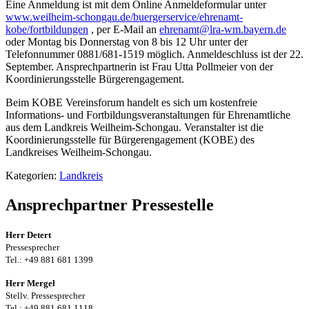
Eine Anmeldung ist mit dem Online Anmeldeformular unter
www.weilheim-schongau.de/buergerservice/ehrenamt-
kobe/fortbildungen
, per E-Mail an
ehrenamt@lra-wm.bayern.de
oder Montag bis Donnerstag von 8 bis 12 Uhr unter der
Telefonnummer 0881/681-1519 möglich. Anmeldeschluss ist der 22.
September. Ansprechpartnerin ist Frau Utta Pollmeier von der
Koordinierungsstelle Bürgerengagement.
Beim KOBE Vereinsforum handelt es sich um kostenfreie
Informations- und Fortbildungsveranstaltungen für Ehrenamtliche
aus dem Landkreis Weilheim-Schongau. Veranstalter ist die
Koordinierungsstelle für Bürgerengagement (KOBE) des
Landkreises Weilheim-Schongau.
Kategorien:
Landkreis
Ansprechpartner Pressestelle
Herr Detert
Pressesprecher
Tel.: +49 881 681 1399
Herr Mergel
Stellv. Pressesprecher
Tel.: +49 881 681 1118