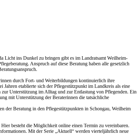
da Licht ins Dunkel zu bringen gibt es im Landratsamt Weilheim-
flegeberatung. Anspruch auf diese Beratung haben alle gesetzlich
 Beratungsanspruch.
innen durch Fort- und Weiterbildungen kontinuierlich ihre
i Jahren etablierte sich der Pflegestützpunkt im Landkreis als eine
n zur Unterstützung im Alltag und zur Entlastung von Pflegenden. Ein
ung mit Unterstützung der Beraterinnen die tatsächliche
en der Beratung in den Pflegestützpunkten in Schongau, Weilheim
Hier besteht die Möglichkeit online einen Termin zu vereinbaren.
nformationen. Mit der Serie „Aktuell“ werden vierteljährlich neue