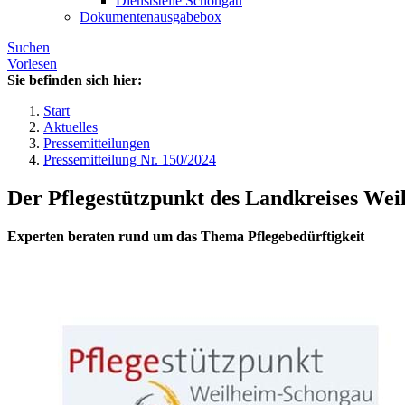
Dienststelle Schongau
Dokumentenausgabebox
Suchen
Vorlesen
Sie befinden sich hier:
Start
Aktuelles
Pressemitteilungen
Pressemitteilung Nr. 150/2024
Der Pflegestützpunkt des Landkreises We
Experten beraten rund um das Thema Pflegebedürftigkeit