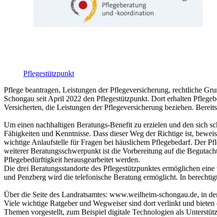
Pflegestützpunkt
Pflege beantragen, Leistungen der Pflegeversicherung, rechtliche Gr
Schongau seit April 2022 den Pflegestützpunkt. Dort erhalten Pflege
Versicherten, die Leistungen der Pflegeversicherung beziehen. Bereit
Um einen nachhaltigen Beratungs-Benefit zu erzielen und den sich sc
Fähigkeiten und Kenntnisse. Dass dieser Weg der Richtige ist, beweist
wichtige Anlaufstelle für Fragen bei häuslichem Pflegebedarf. Der Pf
weiterer Beratungsschwerpunkt ist die Vorbereitung auf die Begutacht
Pflegebedürftigkeit herausgearbeitet werden.
Die drei Beratungsstandorte des Pflegestützpunktes ermöglichen ein
und Penzberg wird die telefonische Beratung ermöglicht. In berechti
Über die Seite des Landratsamtes: www.weilheim-schongau.de, in der 
Viele wichtige Ratgeber und Wegweiser sind dort verlinkt und bieten 
Themen vorgestellt, zum Beispiel digitale Technologien als Unterstüt