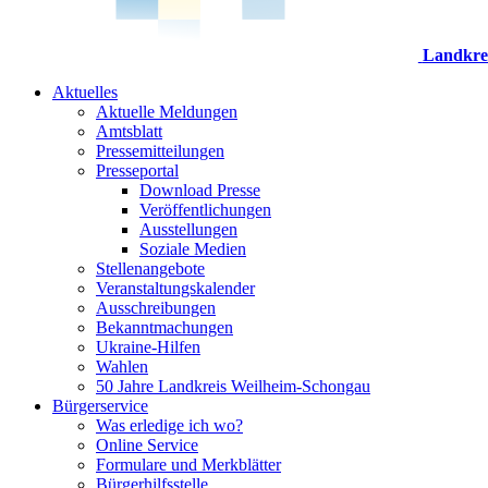
Landkre
Aktuelles
Aktuelle Meldungen
Amtsblatt
Pressemitteilungen
Presseportal
Download Presse
Veröffentlichungen
Ausstellungen
Soziale Medien
Stellenangebote
Veranstaltungskalender
Ausschreibungen
Bekanntmachungen
Ukraine-Hilfen
Wahlen
50 Jahre Landkreis Weilheim-Schongau
Bürgerservice
Was erledige ich wo?
Online Service
Formulare und Merkblätter
Bürgerhilfsstelle