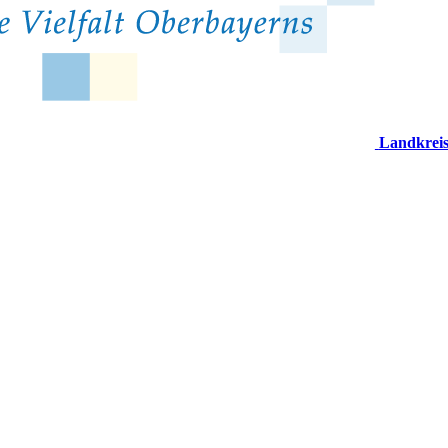
Landkrei