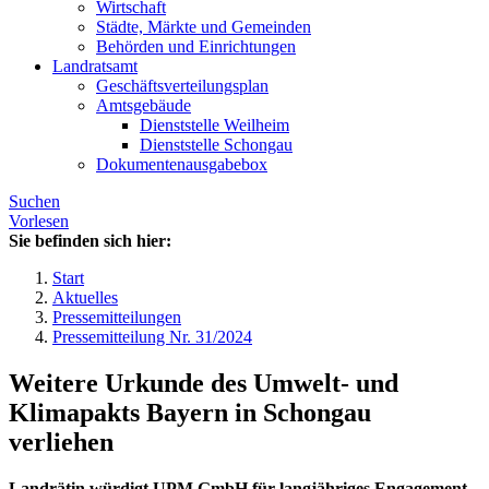
Wirtschaft
Städte, Märkte und Gemeinden
Behörden und Einrichtungen
Landratsamt
Geschäftsverteilungsplan
Amtsgebäude
Dienststelle Weilheim
Dienststelle Schongau
Dokumentenausgabebox
Suchen
Vorlesen
Sie befinden sich hier:
Start
Aktuelles
Pressemitteilungen
Pressemitteilung Nr. 31/2024
Weitere Urkunde des Umwelt- und
Klimapakts Bayern in Schongau
verliehen
Landrätin würdigt UPM GmbH für langjähriges Engagement