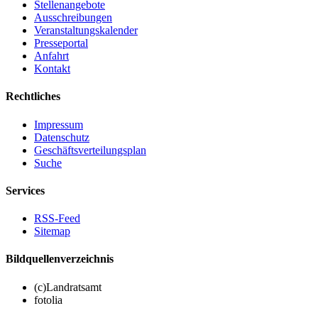
Stellenangebote
Ausschreibungen
Veranstaltungskalender
Presseportal
Anfahrt
Kontakt
Rechtliches
Impressum
Datenschutz
Geschäftsverteilungsplan
Suche
Services
RSS-Feed
Sitemap
Bildquellenverzeichnis
(c)Landratsamt
fotolia