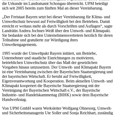
die Urkunde im Landratsamt Schongau überreicht. UPM beteiligt
sich seit 2005 bereits zum fünften Mal an dieser Vereinbarung.
„Der Freistaat Bayern setzt bei dieser Vereinbarung für Klima- und
Umweltschutz bewusst auf Freiwilligkeit bei den Betrieben. Damit
erreicht er weitaus mehr als durch Vorschriften und Auflagen“, sagte
Landrätin Andrea Jochner-Weiß über den Umwelt- und Klimapakt.
Sie bedankte sich bei den Unternehmensvertretern herzlich für deren
Teilnahme und gratulierte zur Würdigung ihres
Umweltengagements.
1995 wurde der Umweltpakt Bayern initiiert, um Betriebe,
Unternehmer und staatliche Einrichtungen zu motivieren,
betrieblichen Umweltschutz über das Maß der gesetzlichen
Vorgaben hinaus umzusetzen. Der Umwelt- und Klimapakt Bayern
ist eine Vereinbarung zwischen der Bayerischen Staatsregierung und
der bayerischen Wirtschaft. Er beruht auf Freiwilligkeit,
Eigenverantwortung und Kooperation. Beim aktuellen Umwelt- und
Klimapakt kooperiert die Bayerische Staatsregierung mit der
Vereinigung der Bayerischen Wirtschaft e.V., der Bayerische
Industrie- und Handelskammertag (BIHK) sowie dem Bayerische
Handwerkstag.
Von UPM GmbH waren Werksleiter Wolfgang Ohnesorg, Umwelt-
und Sicherheitsmanagerin Ute Soller und Sonja Reichhart, zuständig