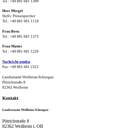
Tel.: +49 881 681 1399
Herr Mergel
Stellv. Pressesprecher
Tel.: +49 881 681 1118
Frau Breu
Tel.: +49 881 681 1375
Frau Mattes
Tel.: +49 881 681 1226
Nachricht senden
Fax: +49 881 681 2322
Landratsamt Weilheim-Schongau
Pütrichstraße 8
82362 Weilheim
Kontakt
Landratsamt Weilheim-Schongau
Pütrichstraße 8
82362
Weilheim i. OB