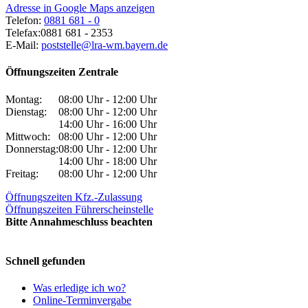
Adresse in Google Maps anzeigen
Telefon:
0881 681 - 0
Telefax:
0881 681 - 2353
E-Mail:
poststelle@lra-wm.bayern.de
Öffnungszeiten Zentrale
Montag:
08:00 Uhr - 12:00 Uhr
Dienstag:
08:00 Uhr - 12:00 Uhr
14:00 Uhr - 16:00 Uhr
Mittwoch:
08:00 Uhr - 12:00 Uhr
Donnerstag:
08:00 Uhr - 12:00 Uhr
14:00 Uhr - 18:00 Uhr
Freitag:
08:00 Uhr - 12:00 Uhr
Öffnungszeiten Kfz.-Zulassung
Öffnungszeiten Führerscheinstelle
Bitte Annahmeschluss beachten
Schnell gefunden
Was erledige ich wo?
Online-Terminvergabe