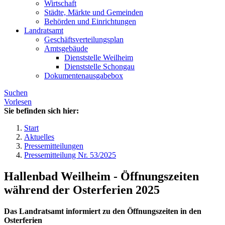
Wirtschaft
Städte, Märkte und Gemeinden
Behörden und Einrichtungen
Landratsamt
Geschäftsverteilungsplan
Amtsgebäude
Dienststelle Weilheim
Dienststelle Schongau
Dokumentenausgabebox
Suchen
Vorlesen
Sie befinden sich hier:
Start
Aktuelles
Pressemitteilungen
Pressemitteilung Nr. 53/2025
Hallenbad Weilheim - Öffnungszeiten
während der Osterferien 2025
Das Landratsamt informiert zu den Öffnungszeiten in den
Osterferien