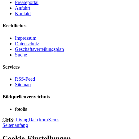
Presseportal
Anfahrt
Kontakt
Rechtliches
Impressum
Datenschutz
Geschäftsverteilungsplan
Suche
Services
RSS-Feed
Sitemap
Bildquellenverzeichnis
fotolia
CMS
:
LivingData
komXcms
Seitenanfang
Cookie-Einstellungen