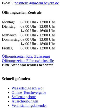
E-Mail:
poststelle@lra-wm.bayern.de
Öffnungszeiten Zentrale
Montag:
08:00 Uhr - 12:00 Uhr
Dienstag:
08:00 Uhr - 12:00 Uhr
14:00 Uhr - 16:00 Uhr
Mittwoch:
08:00 Uhr - 12:00 Uhr
Donnerstag:
08:00 Uhr - 12:00 Uhr
14:00 Uhr - 18:00 Uhr
Freitag:
08:00 Uhr - 12:00 Uhr
Öffnungszeiten Kfz.-Zulassung
Öffnungszeiten Führerscheinstelle
Bitte Annahmeschluss beachten
Schnell gefunden
Was erledige ich wo?
Online-Terminvergabe
Stellenangebote
Ausschreibungen
Veranstaltungskalender