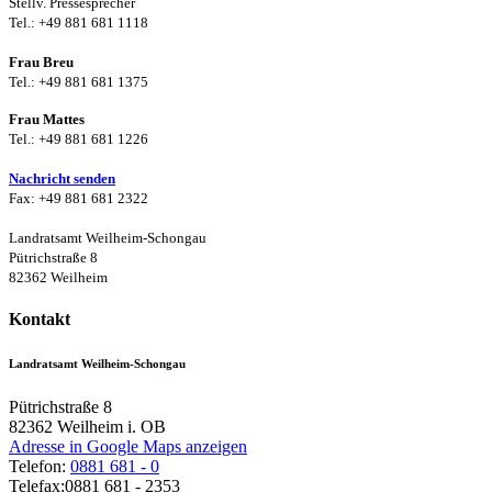
Stellv. Pressesprecher
Tel.: +49 881 681 1118
Frau Breu
Tel.: +49 881 681 1375
Frau Mattes
Tel.: +49 881 681 1226
Nachricht senden
Fax: +49 881 681 2322
Landratsamt Weilheim-Schongau
Pütrichstraße 8
82362 Weilheim
Kontakt
Landratsamt Weilheim-Schongau
Pütrichstraße 8
82362
Weilheim i. OB
Adresse in Google Maps anzeigen
Telefon:
0881 681 - 0
Telefax:
0881 681 - 2353