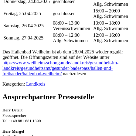
Donnerstag, 24.04.2025
geschlossen
Allg. Schwimmen
15:00 – 20:00
Freitag, 25.04.2025
geschlossen
Allg. Schwimmen
08:00 – 13:00
13:00 – 18:00
Samstag, 26.04.2025
Vereinsschwimmen
Allg. Schwimmen
08:00 – 12:00
12:00 – 16:00
Sonntag, 27.04.2025
Allg. Schwimmen
Allg. Schwimmen
Das Hallenbad Weilheim ist ab dem 28.04.2025 wieder regulär
geöffnet. Die Öffnungszeiten sind auf der Website unter
https://www.weilheim-schongau.de/landkreis/gesundheit-im-
landkreis/gesundheitsamt/gesunder-badespass/hallen-und-
freibaeder/hallenbad-weilheim/
nachzulesen.
Kategorien:
Landkreis
Ansprechpartner Pressestelle
Herr Detert
Pressesprecher
Tel.: +49 881 681 1399
Herr Mergel