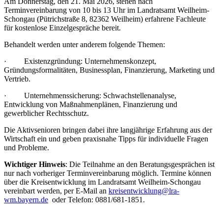
Am Donnerstag, den 21. Mai 2026, stehen nach
Terminvereinbarung von 10 bis 13 Uhr im Landratsamt Weilheim-
Schongau (Pütrichstraße 8, 82362 Weilheim) erfahrene Fachleute
für kostenlose Einzelgespräche bereit.
Behandelt werden unter anderem folgende Themen:
· Existenzgründung: Unternehmenskonzept,
Gründungsformalitäten, Businessplan, Finanzierung, Marketing und
Vertrieb.
· Unternehmenssicherung: Schwachstellenanalyse,
Entwicklung von Maßnahmenplänen, Finanzierung und
gewerblicher Rechtsschutz.
Die Aktivsenioren bringen dabei ihre langjährige Erfahrung aus der
Wirtschaft ein und geben praxisnahe Tipps für individuelle Fragen
und Probleme.
Wichtiger Hinweis
: Die Teilnahme an den Beratungsgesprächen ist
nur nach vorheriger Terminvereinbarung möglich. Termine können
über die Kreisentwicklung im Landratsamt Weilheim-Schongau
vereinbart werden, per E-Mail an
kreisentwicklung@lra-
wm.bayern.de
oder Telefon: 0881/681-1851.