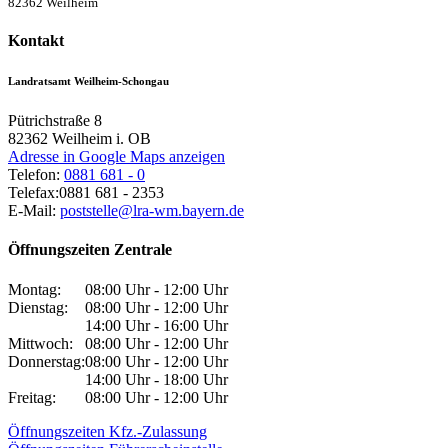
82362 Weilheim
Kontakt
Landratsamt Weilheim-Schongau
Pütrichstraße 8
82362
Weilheim i. OB
Adresse in Google Maps anzeigen
Telefon:
0881 681 - 0
Telefax:
0881 681 - 2353
E-Mail:
poststelle@lra-wm.bayern.de
Öffnungszeiten Zentrale
Montag:
08:00 Uhr - 12:00 Uhr
Dienstag:
08:00 Uhr - 12:00 Uhr
14:00 Uhr - 16:00 Uhr
Mittwoch:
08:00 Uhr - 12:00 Uhr
Donnerstag:
08:00 Uhr - 12:00 Uhr
14:00 Uhr - 18:00 Uhr
Freitag:
08:00 Uhr - 12:00 Uhr
Öffnungszeiten Kfz.-Zulassung