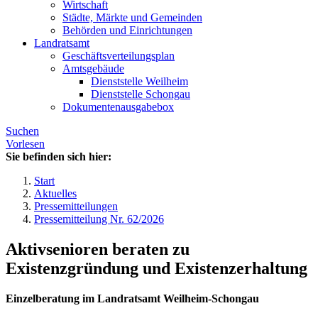
Wirtschaft
Städte, Märkte und Gemeinden
Behörden und Einrichtungen
Landratsamt
Geschäftsverteilungsplan
Amtsgebäude
Dienststelle Weilheim
Dienststelle Schongau
Dokumentenausgabebox
Suchen
Vorlesen
Sie befinden sich hier:
Start
Aktuelles
Pressemitteilungen
Pressemitteilung Nr. 62/2026
Aktivsenioren beraten zu
Existenzgründung und Existenzerhaltung
Einzelberatung im Landratsamt Weilheim-Schongau