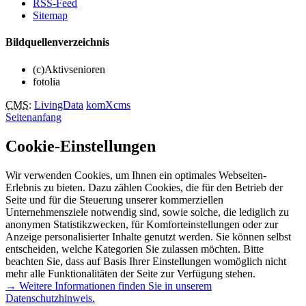
RSS-Feed
Sitemap
Bildquellenverzeichnis
(c)Aktivsenioren
fotolia
CMS
:
LivingData
komXcms
Seitenanfang
Cookie-Einstellungen
Wir verwenden Cookies, um Ihnen ein optimales Webseiten-
Erlebnis zu bieten. Dazu zählen Cookies, die für den Betrieb der
Seite und für die Steuerung unserer kommerziellen
Unternehmensziele notwendig sind, sowie solche, die lediglich zu
anonymen Statistikzwecken, für Komforteinstellungen oder zur
Anzeige personalisierter Inhalte genutzt werden. Sie können selbst
entscheiden, welche Kategorien Sie zulassen möchten. Bitte
beachten Sie, dass auf Basis Ihrer Einstellungen womöglich nicht
mehr alle Funktionalitäten der Seite zur Verfügung stehen.
→ Weitere Informationen finden Sie in unserem
Datenschutzhinweis.