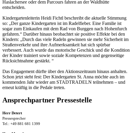
Haslachersee oder dem Parcours fahren an der Waldhütte
entscheiden.
Kindergartenleiterin Heidi Fichtl beschreibt die aktuelle Stimmung
so: „Der ganze Kindergarten ist im Radelfieber. Eine Familie ist
sogar zum Einkaufen mit dem Rad von Burggen nach Hohenfurch
gefahren.“ Darüber hinaus beobachtet sie positive Effekte bei den
Kindern: „Durch das viele Radeln gewinnen sie mehr Sicherheit im
Straßenverkehr und ihre Aufmerksamkeit hat sich spürbar
verbessert. Auch wurde das motorische Geschick und die Kondition
der Kinder trainiert sowie soziale Kompetenzen und gegenseitige
Rücksichtnahme gestärkt. “
Das Engagement dürfte über den Aktionszeitraum hinaus anhalten.
Schon jetzt steht fest: Der Kindergarten St. Anna möchte auch im
kommenden Jahr wieder am STADTRADELN teilnehmen – und
erneut kräftig in die Pedale treten.
Ansprechpartner Pressestelle
Herr Detert
Pressesprecher
Tel.: +49 881 681 1399