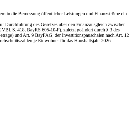
em in die Bemessung öffentlicher Leistungen und Finanzströme ein.
zur Durchführung des Gesetzes über den Finanzausgleich zwischen
Bl. S. 418, BayRS 605-10-F), zuletzt geändert durch § 3 des
träge) und Art. 9 BayFAG, der Investitionspauschalen nach Art. 12
schnittszahlen je Einwohner für das Haushaltsjahr 2026