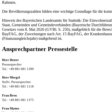
Rahmen.
Die Bevölkerungszahlen bilden eine wichtige Grundlage für die komm
Hinweis des Bayerischen Landesamts für Statistik: Die Einwohnerza
Staat, Gemeinden und Gemeindeverbänden (Bayerische Durchführung
Gesetzes vom 8. Mai 2026 (GVBl. S. 250), maßgeblich für die Berec
BayFAG, der Zuweisungen nach Art. 15 BayFAG, der Krankenhausumla
(Finanzausgleichsjahr) maßgebend ist.
Ansprechpartner Pressestelle
Herr Detert
Pressesprecher
Tel.: +49 881 681 1399
Herr Mergel
Stellv. Pressesprecher
Tel.: +49 881 681 1118
Frau Breu
Tel.: +49 881 681 1375
Frau Mattes