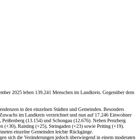
ezember 2025 leben 139.241 Menschen im Landkreis. Gegenüber dem
 Tendenzen in den einzelnen Städten und Gemeinden. Besonders
en Zuwachs im Landkreis verzeichnet und nun auf 17.246 Einwohner
, Peißenberg (13.154) und Schongau (12.676). Neben Penzberg
(+30), Raisting (+25), Steingaden (+23) sowie Peiting (+19).
chneten einzelne Gemeinden leichte Rückgänge.
wegen sich die Veränderungen jedoch überwiegend in einem moderaten