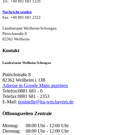
Tel.: +49 881 681 1226
Nachricht senden
Fax: +49 881 681 2322
Landratsamt Weilheim-Schongau
Pütrichstraße 8
82362 Weilheim
Kontakt
Landratsamt Weilheim-Schongau
Pütrichstraße 8
82362
Weilheim i. OB
Adresse in Google Maps anzeigen
Telefon:
0881 681 - 0
Telefax:
0881 681 - 2353
E-Mail:
poststelle@lra-wm.bayern.de
Öffnungszeiten Zentrale
Montag:
08:00 Uhr - 12:00 Uhr
Dienstag:
08:00 Uhr - 12:00 Uhr