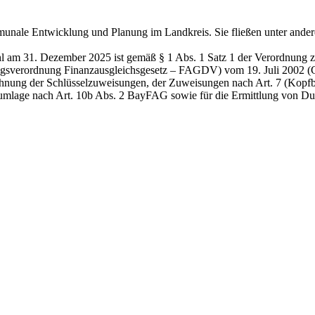
unale Entwicklung und Planung im Landkreis. Sie fließen unter ander
hl am 31. Dezember 2025 ist gemäß § 1 Abs. 1 Satz 1 der Verordnung 
sverordnung Finanzausgleichsgesetz – FAGDV) vom 19. Juli 2002 (GV
hnung der Schlüsselzuweisungen, der Zuweisungen nach Art. 7 (Kopfbe
ge nach Art. 10b Abs. 2 BayFAG sowie für die Ermittlung von Durch