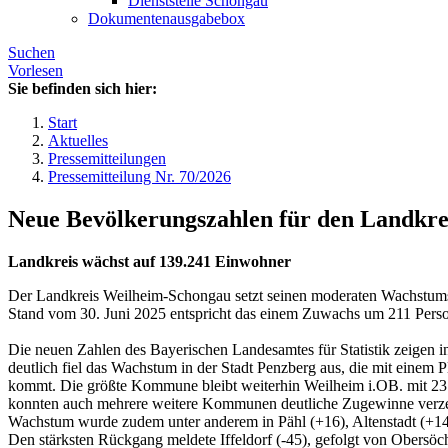
Dienststelle Schongau
Dokumentenausgabebox
Suchen
Vorlesen
Sie befinden sich hier:
Start
Aktuelles
Pressemitteilungen
Pressemitteilung Nr. 70/2026
Neue Bevölkerungszahlen für den Landkr
Landkreis wächst auf 139.241 Einwohner
Der Landkreis Weilheim-Schongau setzt seinen moderaten Wachstum
Stand vom 30. Juni 2025 entspricht das einem Zuwachs um 211 Pers
Die neuen Zahlen des Bayerischen Landesamtes für Statistik zeigen 
deutlich fiel das Wachstum in der Stadt Penzberg aus, die mit ein
kommt. Die größte Kommune bleibt weiterhin Weilheim i.OB. mit 23
konnten auch mehrere weitere Kommunen deutliche Zugewinne verzeich
Wachstum wurde zudem unter anderem in Pähl (+16), Altenstadt (+14
Den stärksten Rückgang meldete Iffeldorf (-45), gefolgt von Obersö