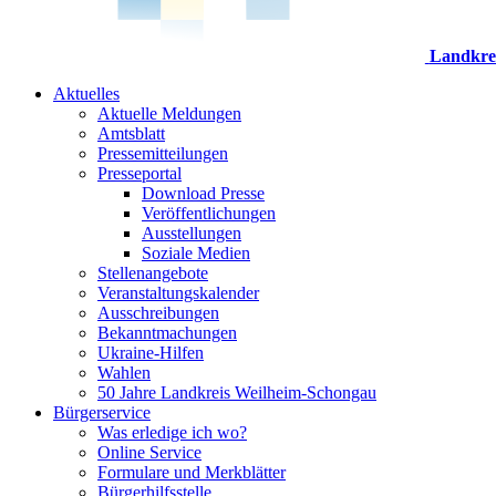
Landkre
Aktuelles
Aktuelle Meldungen
Amtsblatt
Pressemitteilungen
Presseportal
Download Presse
Veröffentlichungen
Ausstellungen
Soziale Medien
Stellenangebote
Veranstaltungskalender
Ausschreibungen
Bekanntmachungen
Ukraine-Hilfen
Wahlen
50 Jahre Landkreis Weilheim-Schongau
Bürgerservice
Was erledige ich wo?
Online Service
Formulare und Merkblätter
Bürgerhilfsstelle