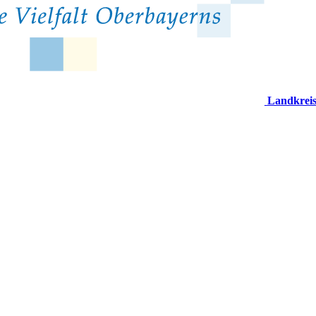
Landkrei