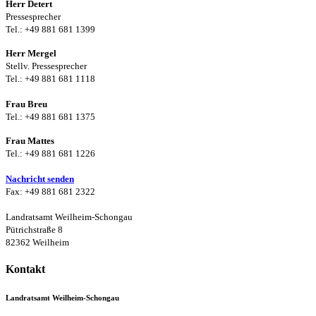
Herr Detert
Pressesprecher
Tel.: +49 881 681 1399
Herr Mergel
Stellv. Pressesprecher
Tel.: +49 881 681 1118
Frau Breu
Tel.: +49 881 681 1375
Frau Mattes
Tel.: +49 881 681 1226
Nachricht senden
Fax: +49 881 681 2322
Landratsamt Weilheim-Schongau
Pütrichstraße 8
82362 Weilheim
Kontakt
Landratsamt Weilheim-Schongau