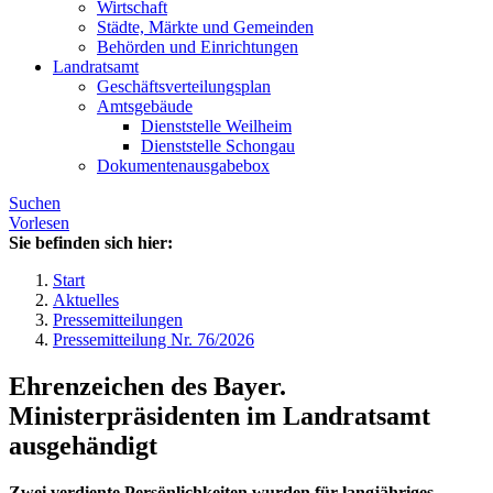
Wirtschaft
Städte, Märkte und Gemeinden
Behörden und Einrichtungen
Landratsamt
Geschäftsverteilungsplan
Amtsgebäude
Dienststelle Weilheim
Dienststelle Schongau
Dokumentenausgabebox
Suchen
Vorlesen
Sie befinden sich hier:
Start
Aktuelles
Pressemitteilungen
Pressemitteilung Nr. 76/2026
Ehrenzeichen des Bayer.
Ministerpräsidenten im Landratsamt
ausgehändigt
Zwei verdiente Persönlichkeiten wurden für langjähriges