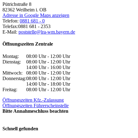
Pütrichstraße 8
82362
Weilheim i. OB
Adresse in Google Maps anzeigen
Telefon:
0881 681 - 0
Telefax:
0881 681 - 2353
E-Mail:
poststelle@lra-wm.bayern.de
Öffnungszeiten Zentrale
Montag:
08:00 Uhr - 12:00 Uhr
Dienstag:
08:00 Uhr - 12:00 Uhr
14:00 Uhr - 16:00 Uhr
Mittwoch:
08:00 Uhr - 12:00 Uhr
Donnerstag:
08:00 Uhr - 12:00 Uhr
14:00 Uhr - 18:00 Uhr
Freitag:
08:00 Uhr - 12:00 Uhr
Öffnungszeiten Kfz.-Zulassung
Öffnungszeiten Führerscheinstelle
Bitte Annahmeschluss beachten
Schnell gefunden