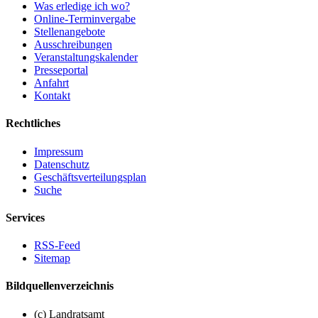
Was erledige ich wo?
Online-Terminvergabe
Stellenangebote
Ausschreibungen
Veranstaltungskalender
Presseportal
Anfahrt
Kontakt
Rechtliches
Impressum
Datenschutz
Geschäftsverteilungsplan
Suche
Services
RSS-Feed
Sitemap
Bildquellenverzeichnis
(c) Landratsamt