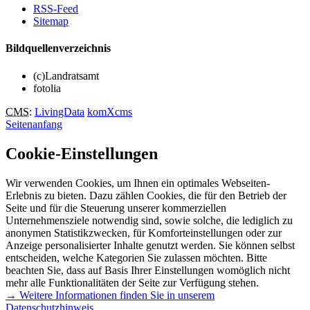
RSS-Feed
Sitemap
Bildquellenverzeichnis
(c)Landratsamt
fotolia
CMS
:
LivingData
komXcms
Seitenanfang
Cookie-Einstellungen
Wir verwenden Cookies, um Ihnen ein optimales Webseiten-
Erlebnis zu bieten. Dazu zählen Cookies, die für den Betrieb der
Seite und für die Steuerung unserer kommerziellen
Unternehmensziele notwendig sind, sowie solche, die lediglich zu
anonymen Statistikzwecken, für Komforteinstellungen oder zur
Anzeige personalisierter Inhalte genutzt werden. Sie können selbst
entscheiden, welche Kategorien Sie zulassen möchten. Bitte
beachten Sie, dass auf Basis Ihrer Einstellungen womöglich nicht
mehr alle Funktionalitäten der Seite zur Verfügung stehen.
→ Weitere Informationen finden Sie in unserem
Datenschutzhinweis.