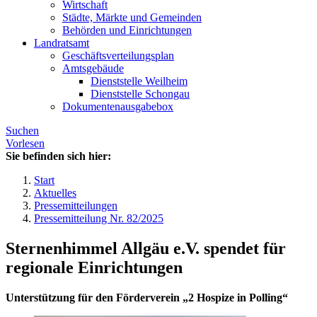
Wirtschaft
Städte, Märkte und Gemeinden
Behörden und Einrichtungen
Landratsamt
Geschäftsverteilungsplan
Amtsgebäude
Dienststelle Weilheim
Dienststelle Schongau
Dokumentenausgabebox
Suchen
Vorlesen
Sie befinden sich hier:
Start
Aktuelles
Pressemitteilungen
Pressemitteilung Nr. 82/2025
Sternenhimmel Allgäu e.V. spendet für
regionale Einrichtungen
Unterstützung für den Förderverein „2 Hospize in Polling“