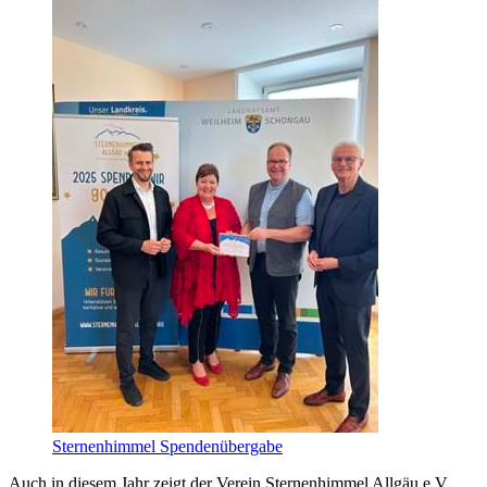
Sternenhimmel Spendenübergabe
Auch in diesem Jahr zeigt der Verein Sternenhimmel Allgäu e.V.