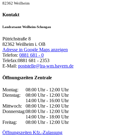
82362 Weilheim
Kontakt
Landratsamt Weilheim-Schongau
Pütrichstraße 8
82362
Weilheim i. OB
Adresse in Google Maps anzeigen
Telefon:
0881 681 - 0
Telefax:
0881 681 - 2353
E-Mail:
poststelle@lra-wm.bayern.de
Öffnungszeiten Zentrale
Montag:
08:00 Uhr - 12:00 Uhr
Dienstag:
08:00 Uhr - 12:00 Uhr
14:00 Uhr - 16:00 Uhr
Mittwoch:
08:00 Uhr - 12:00 Uhr
Donnerstag:
08:00 Uhr - 12:00 Uhr
14:00 Uhr - 18:00 Uhr
Freitag:
08:00 Uhr - 12:00 Uhr
Öffnungszeiten Kfz.-Zulassung