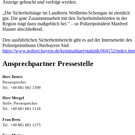
Anzeige gebracht und verfolgt werden.
„Die Sicherheitslage im Landkreis Weilheim-Schongau ist ziemlich
gut. Die gute Zusammenarbeit mit den Sicherheitsbehörden in der
Region trägt dazu maßgeblich bei.“ – so Polizeipräsident Manfred
Hauser abschließend.
Den ausführlichen Sicherheitsbericht gibt es auf der Internetseite des
Polizeipräsidiums Oberbayern Süd:
https://www.polizei.bayern.de/kriminalitaet/statistik/004152/index.htm
Ansprechpartner Pressestelle
Herr Detert
Pressesprecher
Tel.: +49 881 681 1399
Herr Mergel
Stellv. Pressesprecher
Tel.: +49 881 681 1118
Frau Breu
Tel.: +49 881 681 1375