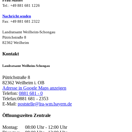
Frau Mattes
Tel.: +49 881 681 1226
Nachricht senden
Fax: +49 881 681 2322
Landratsamt Weilheim-Schongau
Pütrichstraße 8
82362 Weilheim
Kontakt
Landratsamt Weilheim-Schongau
Pütrichstraße 8
82362
Weilheim i. OB
Adresse in Google Maps anzeigen
Telefon:
0881 681 - 0
Telefax:
0881 681 - 2353
E-Mail:
poststelle@lra-wm.bayern.de
Öffnungszeiten Zentrale
Montag:
08:00 Uhr - 12:00 Uhr