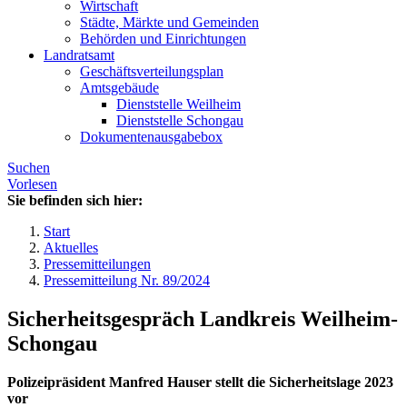
Wirtschaft
Städte, Märkte und Gemeinden
Behörden und Einrichtungen
Landratsamt
Geschäftsverteilungsplan
Amtsgebäude
Dienststelle Weilheim
Dienststelle Schongau
Dokumentenausgabebox
Suchen
Vorlesen
Sie befinden sich hier:
Start
Aktuelles
Pressemitteilungen
Pressemitteilung Nr. 89/2024
Sicherheitsgespräch Landkreis Weilheim-
Schongau
Polizeipräsident Manfred Hauser stellt die Sicherheitslage 2023
vor