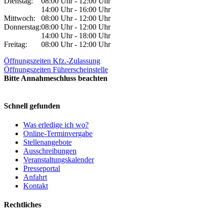
Dienstag:
08:00 Uhr - 12:00 Uhr
14:00 Uhr - 16:00 Uhr
Mittwoch:
08:00 Uhr - 12:00 Uhr
Donnerstag:
08:00 Uhr - 12:00 Uhr
14:00 Uhr - 18:00 Uhr
Freitag:
08:00 Uhr - 12:00 Uhr
Öffnungszeiten Kfz.-Zulassung
Öffnungszeiten Führerscheinstelle
Bitte Annahmeschluss beachten
Schnell gefunden
Was erledige ich wo?
Online-Terminvergabe
Stellenangebote
Ausschreibungen
Veranstaltungskalender
Presseportal
Anfahrt
Kontakt
Rechtliches