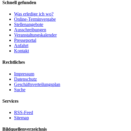
Schnell gefunden
Was erledige ich wo?
Online-Terminvergabe
Stellenangebote
Ausschreibungen
Veranstaltungskalender
Presseportal
Anfahrt
Kontakt
Rechtliches
Impressum
Datenschutz
Geschäftsverteilungsplan
Suche
Services
RSS-Feed
Sitemap
Bildquellenverzeichnis