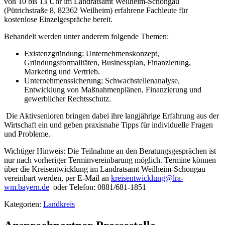
von 10 bis 13 Uhr im Landratsamt Weilheim-Schongau
(Pütrichstraße 8, 82362 Weilheim) erfahrene Fachleute für
kostenlose Einzelgespräche bereit.
Behandelt werden unter anderem folgende Themen:
Existenzgründung: Unternehmenskonzept,
Gründungsformalitäten, Businessplan, Finanzierung,
Marketing und Vertrieb.
Unternehmenssicherung: Schwachstellenanalyse,
Entwicklung von Maßnahmenplänen, Finanzierung und
gewerblicher Rechtsschutz.
Die Aktivsenioren bringen dabei ihre langjährige Erfahrung aus der
Wirtschaft ein und geben praxisnahe Tipps für individuelle Fragen
und Probleme.
Wichtiger Hinweis: Die Teilnahme an den Beratungsgesprächen ist
nur nach vorheriger Terminvereinbarung möglich. Termine können
über die Kreisentwicklung im Landratsamt Weilheim-Schongau
vereinbart werden, per E-Mail an
kreisentwicklung@lra-
wm.bayern.de
oder Telefon: 0881/681-1851
Kategorien:
Landkreis