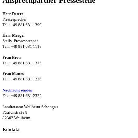
Ansprechpartner Pressestelle
Herr Detert
Pressesprecher
Tel.: +49 881 681 1399
Herr Mergel
Stellv. Pressesprecher
Tel.: +49 881 681 1118
Frau Breu
Tel.: +49 881 681 1375
Frau Mattes
Tel.: +49 881 681 1226
Nachricht senden
Fax: +49 881 681 2322
Landratsamt Weilheim-Schongau
Pütrichstraße 8
82362 Weilheim
Kontakt