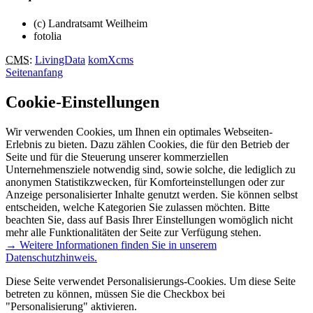
(c) Landratsamt Weilheim
fotolia
CMS
:
LivingData
komXcms
Seitenanfang
Cookie-Einstellungen
Wir verwenden Cookies, um Ihnen ein optimales Webseiten-
Erlebnis zu bieten. Dazu zählen Cookies, die für den Betrieb der
Seite und für die Steuerung unserer kommerziellen
Unternehmensziele notwendig sind, sowie solche, die lediglich zu
anonymen Statistikzwecken, für Komforteinstellungen oder zur
Anzeige personalisierter Inhalte genutzt werden. Sie können selbst
entscheiden, welche Kategorien Sie zulassen möchten. Bitte
beachten Sie, dass auf Basis Ihrer Einstellungen womöglich nicht
mehr alle Funktionalitäten der Seite zur Verfügung stehen.
→ Weitere Informationen finden Sie in unserem
Datenschutzhinweis.
Diese Seite verwendet Personalisierungs-Cookies. Um diese Seite
betreten zu können, müssen Sie die Checkbox bei
"Personalisierung" aktivieren.