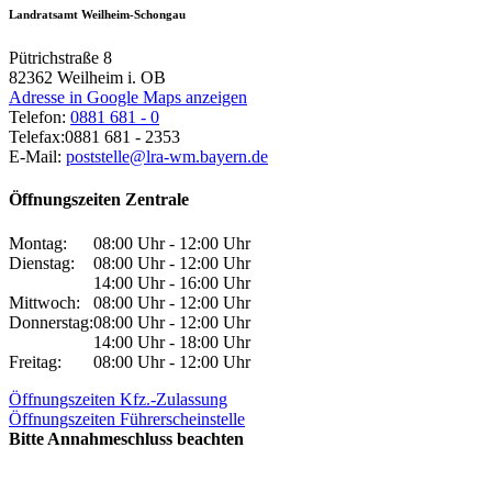
Landratsamt Weilheim-Schongau
Pütrichstraße 8
82362
Weilheim i. OB
Adresse in Google Maps anzeigen
Telefon:
0881 681 - 0
Telefax:
0881 681 - 2353
E-Mail:
poststelle@lra-wm.bayern.de
Öffnungszeiten Zentrale
Montag:
08:00 Uhr - 12:00 Uhr
Dienstag:
08:00 Uhr - 12:00 Uhr
14:00 Uhr - 16:00 Uhr
Mittwoch:
08:00 Uhr - 12:00 Uhr
Donnerstag:
08:00 Uhr - 12:00 Uhr
14:00 Uhr - 18:00 Uhr
Freitag:
08:00 Uhr - 12:00 Uhr
Öffnungszeiten Kfz.-Zulassung
Öffnungszeiten Führerscheinstelle
Bitte Annahmeschluss beachten