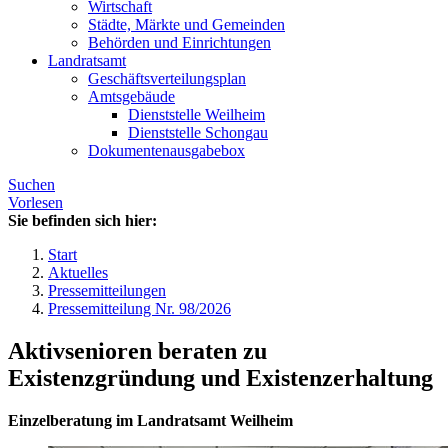
Wirtschaft
Städte, Märkte und Gemeinden
Behörden und Einrichtungen
Landratsamt
Geschäftsverteilungsplan
Amtsgebäude
Dienststelle Weilheim
Dienststelle Schongau
Dokumentenausgabebox
Suchen
Vorlesen
Sie befinden sich hier:
Start
Aktuelles
Pressemitteilungen
Pressemitteilung Nr. 98/2026
Aktivsenioren beraten zu
Existenzgründung und Existenzerhaltung
Einzelberatung im Landratsamt Weilheim