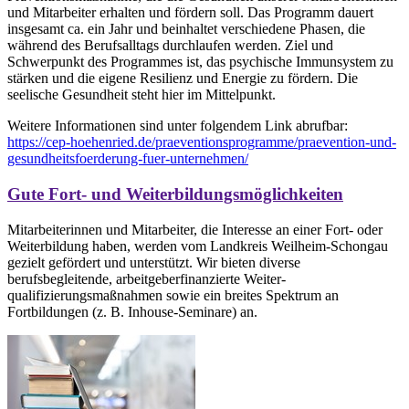
und Mitarbeiter erhalten und fördern soll. Das Programm dauert
insgesamt ca. ein Jahr und beinhaltet verschiedene Phasen, die
während des Berufsalltags durchlaufen werden. Ziel und
Schwerpunkt des Programmes ist, das psychische Immunsystem zu
stärken und die eigene Resilienz und Energie zu fördern. Die
seelische Gesundheit steht hier im Mittelpunkt.
Weitere Informationen sind unter folgendem Link abrufbar:
https://cep-hoehenried.de/praeventionsprogramme/praevention-und-
gesundheitsfoerderung-fuer-unternehmen/
Gute Fort- und Weiterbildungsmöglichkeiten
Mitarbeiterinnen und Mitarbeiter, die Interesse an einer Fort- oder
Weiterbildung haben, werden vom Landkreis Weilheim-Schongau
gezielt gefördert und unterstützt. Wir bieten diverse
berufsbegleitende, arbeitgeberfinanzierte Weiter-
qualifizierungsmaßnahmen sowie ein breites Spektrum an
Fortbildungen (z. B. Inhouse-Seminare) an.