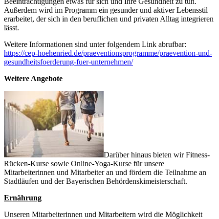
Beeinträchtigungen etwas für sich und Ihre Gesundheit zu tun.
Außerdem wird im Programm ein gesunder und aktiver Lebensstil
erarbeitet, der sich in den beruflichen und privaten Alltag integrieren
lässt.
Weitere Informationen sind unter folgendem Link abrufbar:
https://cep-hoehenried.de/praeventionsprogramme/praevention-und-
gesundheitsfoerderung-fuer-unternehmen/
Weitere Angebote
Darüber hinaus bieten wir Fitness-
Rücken-Kurse sowie Online-Yoga-Kurse für unsere
Mitarbeiterinnen und Mitarbeiter an und fördern die Teilnahme an
Stadtläufen und der Bayerischen Behördenskimeisterschaft.
Ernährung
Unseren Mitarbeiterinnen und Mitarbeitern wird die Möglichkeit