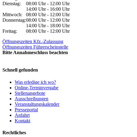
Dienstag:
08:00 Uhr - 12:00 Uhr
14:00 Uhr - 16:00 Uhr
Mittwoch:
08:00 Uhr - 12:00 Uhr
Donnerstag:
08:00 Uhr - 12:00 Uhr
14:00 Uhr - 18:00 Uhr
Freitag:
08:00 Uhr - 12:00 Uhr
Öffnungszeiten Kfz.-Zulassung
Öffnungszeiten Führerscheinstelle
Bitte Annahmeschluss beachten
Schnell gefunden
Was erledige ich wo?
Online-Terminvergabe
Stellenangebote
Ausschreibungen
Veranstaltungskalender
Presseportal
Anfahrt
Kontakt
Rechtliches