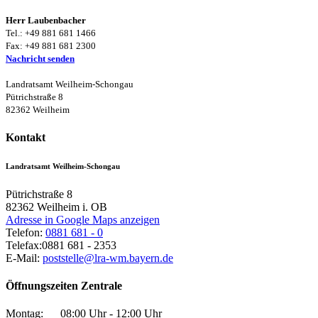
Herr Laubenbacher
Tel.: +49 881 681 1466
Fax: +49 881 681 2300
Nachricht senden
Landratsamt Weilheim-Schongau
Pütrichstraße 8
82362 Weilheim
Kontakt
Landratsamt Weilheim-Schongau
Pütrichstraße 8
82362
Weilheim i. OB
Adresse in Google Maps anzeigen
Telefon:
0881 681 - 0
Telefax:
0881 681 - 2353
E-Mail:
poststelle@lra-wm.bayern.de
Öffnungszeiten Zentrale
Montag:
08:00 Uhr - 12:00 Uhr