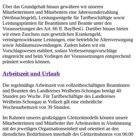
Über das Grundgehalt hinaus gewähren wir unseren
Mitarbeiterinnen und Mitarbeitern eine Jahressonderzahlung
(Weihnachtsgeld), Leistungsentgelte für Tarifbeschäftigte sowie
Leistungsprämien für Beamtinnen und Beamte unter den
Voraussetzungen des Art. 66 ff. BayBesG. Darüber hinaus bieten
wir einen Zuschuss zum gesetzlichen Krankengeld,
vermögenswirksame Leistungen, eine betriebliche Altersversorgung
sowie Jubiläumszuwendungen. Zudem haben wir ein
Vorschlagswesen etabliert, sodass Verbesserungsvorschläge
eingereicht und beim Vorliegen der Voraussetzungen entsprechend
prämiert werden können.
Arbeitszeit und Urlaub
Die regelmäßige Arbeitszeit von vollzeitbeschäftigten Beamtinnen
und Beamten des Landkreises Weilheim-Schongau beträgt 40
Stunden pro Woche. Für Tarifbeschäftigte des Landkreises
Weilheim-Schongau in Vollzeit gilt eine einheitliche
Wochenarbeitszeit von 39 Stunden.
Im Rahmen unseres großzügigen Gleitzeitmodells können unsere
Mitarbeiterinnen und Mitarbeiter ihre Arbeitszeiten in Abstimmung
mit der jeweiligen Organisationseinheit und orientiert an den
dienstlichen Bedürfnissen innerhalb des Gleitzeitrahmens von 06:00