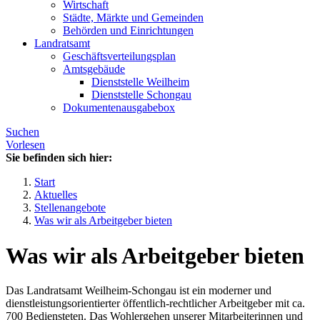
Wirtschaft
Städte, Märkte und Gemeinden
Behörden und Einrichtungen
Landratsamt
Geschäftsverteilungsplan
Amtsgebäude
Dienststelle Weilheim
Dienststelle Schongau
Dokumentenausgabebox
Suchen
Vorlesen
Sie befinden sich hier:
Start
Aktuelles
Stellenangebote
Was wir als Arbeitgeber bieten
Was wir als Arbeitgeber bieten
Das Landratsamt Weilheim-Schongau ist ein moderner und
dienstleistungsorientierter öffentlich-rechtlicher Arbeitgeber mit ca.
700 Bediensteten. Das Wohlergehen unserer Mitarbeiterinnen und