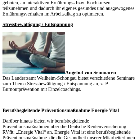
geboten, an interaktiven Ernährungs- bzw. Kochkursen
teilzunehmen und dadurch ihr eigenes gesundes und ausgewogenes
Ernährungsverhalten im Arbeitsalltag zu optimieren.
Stressbewältigung / Entspannung
Angebot von Seminaren
Das Landratsamt Weilheim-Schongau bietet verschiedene Seminare
zum Thema Stressbewältigung / Entspannung an, z. B.
Burnoutprävention mit Einzelcoachings.
Berufsbegleitende Präventionsmaßnahme Energie Vital
Darüber hinaus bieten wir berufsbegleitende
Präventionsmaßnahmen über die Deutsche Rentenversicherung
RVfit: „Energie Vital“ an. Energie Vital ist eine berufsbegleitende
Präventionsmaßnahme, die die Gesundheit unserer Mitarbeiterinnen