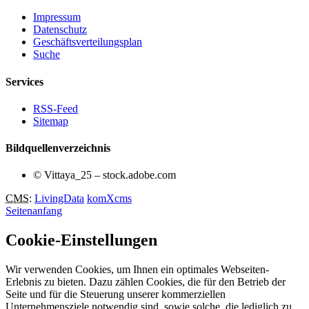
Impressum
Datenschutz
Geschäftsverteilungsplan
Suche
Services
RSS-Feed
Sitemap
Bildquellenverzeichnis
© Vittaya_25 – stock.adobe.com
CMS
:
LivingData
komXcms
Seitenanfang
Cookie-Einstellungen
Wir verwenden Cookies, um Ihnen ein optimales Webseiten-
Erlebnis zu bieten. Dazu zählen Cookies, die für den Betrieb der
Seite und für die Steuerung unserer kommerziellen
Unternehmensziele notwendig sind, sowie solche, die lediglich zu