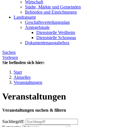
Wirtschaft
Städte, Märkte und Gemeinden
Behörden und Einrichtungen
Landratsamt
Geschäftsverteilungsplan
Amtsgebäude
Dienststelle Weilheim
Dienststelle Schongau
Dokumentenausgabebox
Suchen
Vorlesen
Sie befinden sich hier:
Start
Aktuelles
Veranstaltungen
Veranstaltungen
Veranstaltungen suchen & filtern
Suchbegriff: