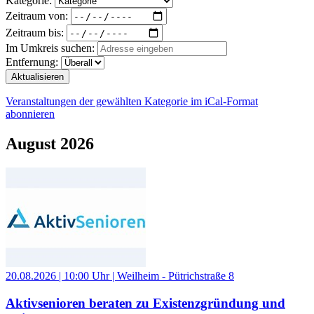
Kategorie:
Zeitraum von:
Zeitraum bis:
Im Umkreis suchen:
Entfernung:
Aktualisieren
Veranstaltungen der gewählten Kategorie im iCal-Format
abonnieren
August 2026
20.08.2026 | 10:00 Uhr | Weilheim - Pütrichstraße 8
Aktivsenioren beraten zu Existenzgründung und