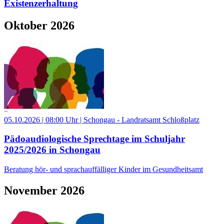
Existenzerhaltung
Oktober 2026
05.10.2026 | 08:00 Uhr | Schongau - Landratsamt Schloßplatz
Pädoaudiologische Sprechtage im Schuljahr
2025/2026 in Schongau
Beratung hör- und sprachauffälliger Kinder im Gesundheitsamt
November 2026