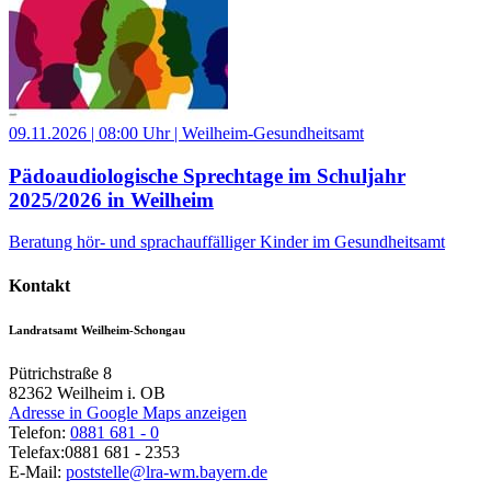
09.11.2026 | 08:00 Uhr | Weilheim-Gesundheitsamt
Pädoaudiologische Sprechtage im Schuljahr
2025/2026 in Weilheim
Beratung hör- und sprachauffälliger Kinder im Gesundheitsamt
Kontakt
Landratsamt Weilheim-Schongau
Pütrichstraße 8
82362
Weilheim i. OB
Adresse in Google Maps anzeigen
Telefon:
0881 681 - 0
Telefax:
0881 681 - 2353
E-Mail:
poststelle@lra-wm.bayern.de