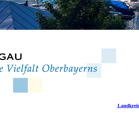
Landkrei