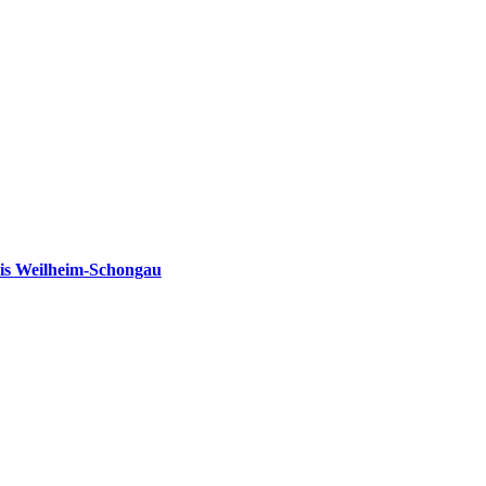
is Weilheim-Schongau