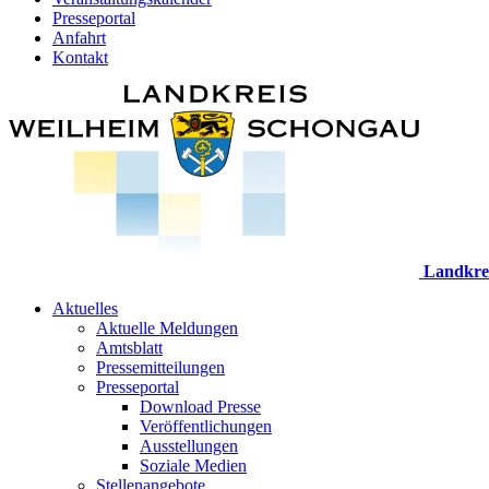
Presseportal
Anfahrt
Kontakt
Landkre
Aktuelles
Aktuelle Meldungen
Amtsblatt
Pressemitteilungen
Presseportal
Download Presse
Veröffentlichungen
Ausstellungen
Soziale Medien
Stellenangebote