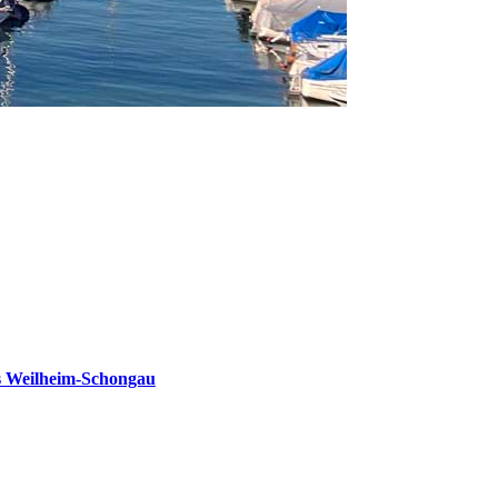
s Weilheim-Schongau