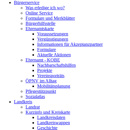
Bürgerservice
Was erledige ich wo?
Online Service
Formulare und Merkblätter
Bürgerhilfsstelle
Ehrenamtskarte
Voraussetzungen
Vergünstigungen
Informationen für Akzeptanzpartner
Formulare
Aktuelle Aktionen
Ehrenamt - KOBE
Nachbarschaftshilfen
Projekte
Vereinsporträts
ÖPNV im Alltag
Mobilitätsplanung
Pflegestützpunkt
Sozialatlas
Landkreis
Landrat
Kurzinfo und Kreiskarte
Landkreisdaten
Landkreiswappen
Geschichte