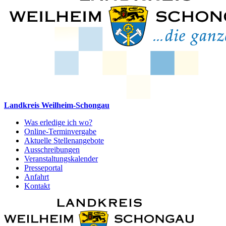
Landkreis Weilheim-Schongau
Was erledige ich wo?
Online-Terminvergabe
Aktuelle Stellenangebote
Ausschreibungen
Veranstaltungskalender
Presseportal
Anfahrt
Kontakt