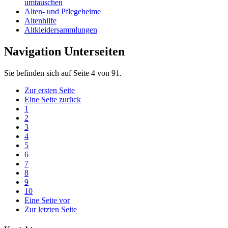
umtauschen
Alten- und Pflegeheime
Altenhilfe
Altkleidersammlungen
Navigation Unterseiten
Sie befinden sich auf Seite 4 von 91.
Zur ersten Seite
Eine Seite zurück
1
2
3
4
5
6
7
8
9
10
Eine Seite vor
Zur letzten Seite