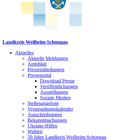
Landkreis Weilheim-Schongau
Aktuelles
Aktuelle Meldungen
Amtsblatt
Pressemitteilungen
Presseportal
Download Presse
Veröffentlichungen
Ausstellungen
Soziale Medien
Stellenangebote
Veranstaltungskalender
Ausschreibungen
Bekanntmachungen
Ukraine-Hilfen
Wahlen
50 Jahre Landkreis Weilheim-Schongau