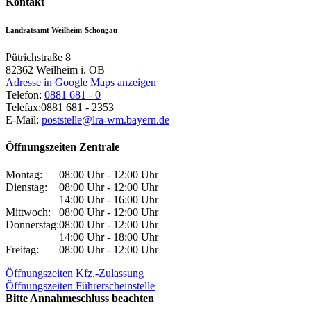
Kontakt
Landratsamt Weilheim-Schongau
Pütrichstraße 8
82362
Weilheim i. OB
Adresse in Google Maps anzeigen
Telefon:
0881 681 - 0
Telefax:
0881 681 - 2353
E-Mail:
poststelle@lra-wm.bayern.de
Öffnungszeiten Zentrale
Montag:
08:00 Uhr - 12:00 Uhr
Dienstag:
08:00 Uhr - 12:00 Uhr
14:00 Uhr - 16:00 Uhr
Mittwoch:
08:00 Uhr - 12:00 Uhr
Donnerstag:
08:00 Uhr - 12:00 Uhr
14:00 Uhr - 18:00 Uhr
Freitag:
08:00 Uhr - 12:00 Uhr
Öffnungszeiten Kfz.-Zulassung
Öffnungszeiten Führerscheinstelle
Bitte Annahmeschluss beachten