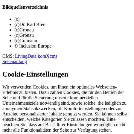
Bildquellenverzeichnis
(c)
(c)Dr. Karl Breu
(c)Gronau
(c)Gronau
(c)Gutmann
© Inclusion Europe
CMS
:
LivingData
komXcms
Seitenanfang
Cookie-Einstellungen
Wir verwenden Cookies, um Ihnen ein optimales Webseiten-
Erlebnis zu bieten. Dazu zählen Cookies, die für den Betrieb der
Seite und für die Steuerung unserer kommerziellen
Unternehmensziele notwendig sind, sowie solche, die lediglich zu
anonymen Statistikzwecken, für Komforteinstellungen oder zur
Anzeige personalisierter Inhalte genutzt werden. Sie können selbst
entscheiden, welche Kategorien Sie zulassen möchten. Bitte
beachten Sie, dass auf Basis Ihrer Einstellungen womöglich nicht
mehr alle Funktionalitäten der Seite zur Verfügung stehen.