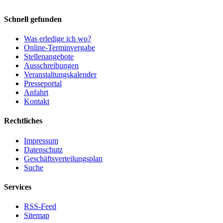
Schnell gefunden
Was erledige ich wo?
Online-Terminvergabe
Stellenangebote
Ausschreibungen
Veranstaltungskalender
Presseportal
Anfahrt
Kontakt
Rechtliches
Impressum
Datenschutz
Geschäftsverteilungsplan
Suche
Services
RSS-Feed
Sitemap