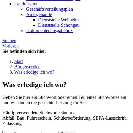
Landratsamt
Geschäftsverteilungsplan
Amtsgebäude
Dienststelle Weilheim
Dienststelle Schongau
Dokumentenausgabebox
Suchen
Vorlesen
Sie befinden sich hier:
Start
Bürgerservice
Was erledige ich wo?
Was erledige ich wo?
Geben Sie hier ein Stichwort oder einen Teil eines Stichwortes ein
und wir finden die gesuchte Leistung für Sie.
Häufig verwendete Stichworte sind u.a.
Abfall, Bau, Führerschein, Schülerbeförderung, SEPA-Lastschrift,
Zulassung