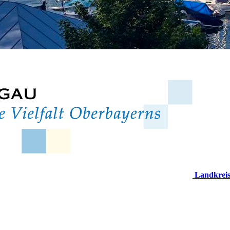
Landkrei