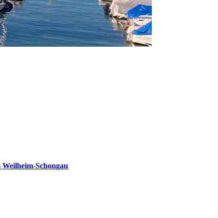
s Weilheim-Schongau