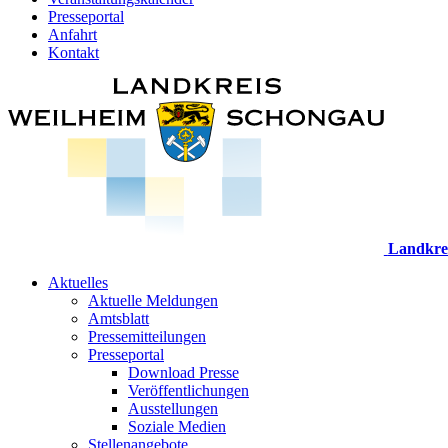
Presseportal
Anfahrt
Kontakt
Landkre
Aktuelles
Aktuelle Meldungen
Amtsblatt
Pressemitteilungen
Presseportal
Download Presse
Veröffentlichungen
Ausstellungen
Soziale Medien
Stellenangebote