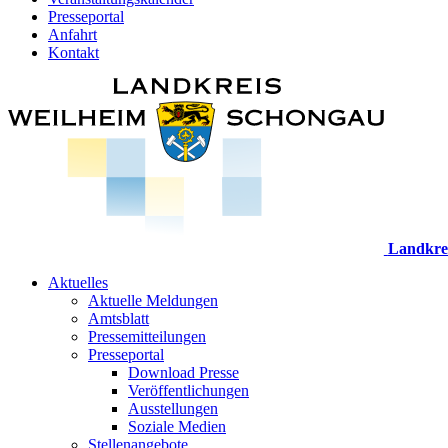
Presseportal
Anfahrt
Kontakt
Landkre
Aktuelles
Aktuelle Meldungen
Amtsblatt
Pressemitteilungen
Presseportal
Download Presse
Veröffentlichungen
Ausstellungen
Soziale Medien
Stellenangebote