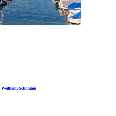
s Weilheim-Schongau