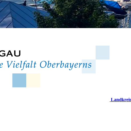
Landkrei