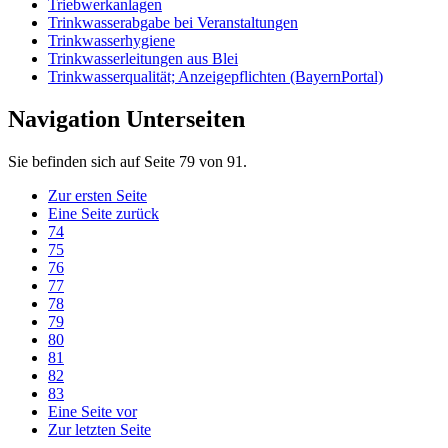
Triebwerkanlagen
Trinkwasserabgabe bei Veranstaltungen
Trinkwasserhygiene
Trinkwasserleitungen aus Blei
Trinkwasserqualität; Anzeigepflichten (BayernPortal)
Navigation Unterseiten
Sie befinden sich auf Seite 79 von 91.
Zur ersten Seite
Eine Seite zurück
74
75
76
77
78
79
80
81
82
83
Eine Seite vor
Zur letzten Seite