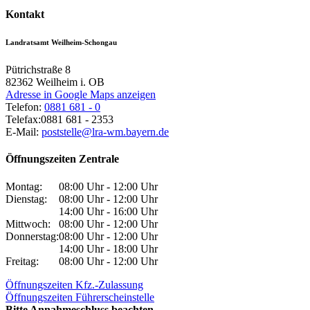
Kontakt
Landratsamt Weilheim-Schongau
Pütrichstraße 8
82362
Weilheim i. OB
Adresse in Google Maps anzeigen
Telefon:
0881 681 - 0
Telefax:
0881 681 - 2353
E-Mail:
poststelle@lra-wm.bayern.de
Öffnungszeiten Zentrale
Montag:
08:00 Uhr - 12:00 Uhr
Dienstag:
08:00 Uhr - 12:00 Uhr
14:00 Uhr - 16:00 Uhr
Mittwoch:
08:00 Uhr - 12:00 Uhr
Donnerstag:
08:00 Uhr - 12:00 Uhr
14:00 Uhr - 18:00 Uhr
Freitag:
08:00 Uhr - 12:00 Uhr
Öffnungszeiten Kfz.-Zulassung
Öffnungszeiten Führerscheinstelle
Bitte Annahmeschluss beachten