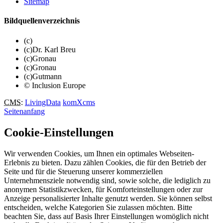
Sitemap
Bildquellenverzeichnis
(c)
(c)Dr. Karl Breu
(c)Gronau
(c)Gronau
(c)Gutmann
© Inclusion Europe
CMS
:
LivingData
komXcms
Seitenanfang
Cookie-Einstellungen
Wir verwenden Cookies, um Ihnen ein optimales Webseiten-
Erlebnis zu bieten. Dazu zählen Cookies, die für den Betrieb der
Seite und für die Steuerung unserer kommerziellen
Unternehmensziele notwendig sind, sowie solche, die lediglich zu
anonymen Statistikzwecken, für Komforteinstellungen oder zur
Anzeige personalisierter Inhalte genutzt werden. Sie können selbst
entscheiden, welche Kategorien Sie zulassen möchten. Bitte
beachten Sie, dass auf Basis Ihrer Einstellungen womöglich nicht