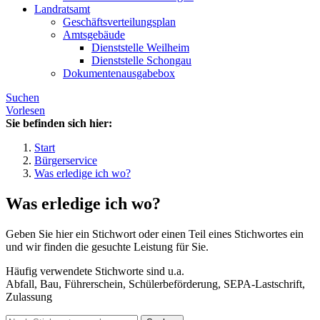
Landratsamt
Geschäftsverteilungsplan
Amtsgebäude
Dienststelle Weilheim
Dienststelle Schongau
Dokumentenausgabebox
Suchen
Vorlesen
Sie befinden sich hier:
Start
Bürgerservice
Was erledige ich wo?
Was erledige ich wo?
Geben Sie hier ein Stichwort oder einen Teil eines Stichwortes ein
und wir finden die gesuchte Leistung für Sie.
Häufig verwendete Stichworte sind u.a.
Abfall, Bau, Führerschein, Schülerbeförderung, SEPA-Lastschrift,
Zulassung