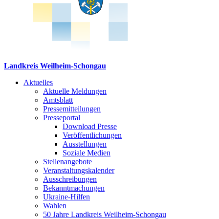
Landkreis Weilheim-Schongau
Aktuelles
Aktuelle Meldungen
Amtsblatt
Pressemitteilungen
Presseportal
Download Presse
Veröffentlichungen
Ausstellungen
Soziale Medien
Stellenangebote
Veranstaltungskalender
Ausschreibungen
Bekanntmachungen
Ukraine-Hilfen
Wahlen
50 Jahre Landkreis Weilheim-Schongau