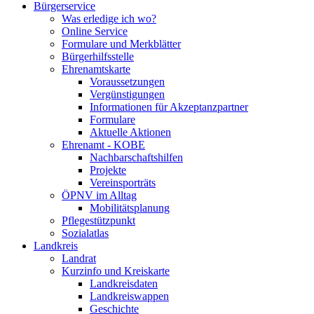
Bürgerservice
Was erledige ich wo?
Online Service
Formulare und Merkblätter
Bürgerhilfsstelle
Ehrenamtskarte
Voraussetzungen
Vergünstigungen
Informationen für Akzeptanzpartner
Formulare
Aktuelle Aktionen
Ehrenamt - KOBE
Nachbarschaftshilfen
Projekte
Vereinsporträts
ÖPNV im Alltag
Mobilitätsplanung
Pflegestützpunkt
Sozialatlas
Landkreis
Landrat
Kurzinfo und Kreiskarte
Landkreisdaten
Landkreiswappen
Geschichte