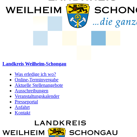
Landkreis Weilheim-Schongau
Was erledige ich wo?
Online-Terminvergabe
Aktuelle Stellenangebote
Ausschreibungen
Veranstaltungskalender
Presseportal
Anfahrt
Kontakt