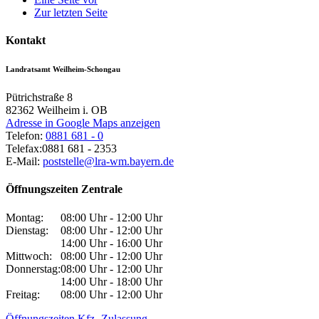
Zur letzten Seite
Kontakt
Landratsamt Weilheim-Schongau
Pütrichstraße 8
82362
Weilheim i. OB
Adresse in Google Maps anzeigen
Telefon:
0881 681 - 0
Telefax:
0881 681 - 2353
E-Mail:
poststelle@lra-wm.bayern.de
Öffnungszeiten Zentrale
Montag:
08:00 Uhr - 12:00 Uhr
Dienstag:
08:00 Uhr - 12:00 Uhr
14:00 Uhr - 16:00 Uhr
Mittwoch:
08:00 Uhr - 12:00 Uhr
Donnerstag:
08:00 Uhr - 12:00 Uhr
14:00 Uhr - 18:00 Uhr
Freitag:
08:00 Uhr - 12:00 Uhr
Öffnungszeiten Kfz.-Zulassung