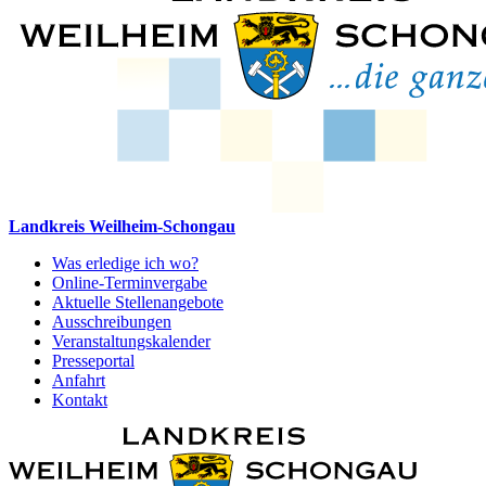
Landkreis Weilheim-Schongau
Was erledige ich wo?
Online-Terminvergabe
Aktuelle Stellenangebote
Ausschreibungen
Veranstaltungskalender
Presseportal
Anfahrt
Kontakt