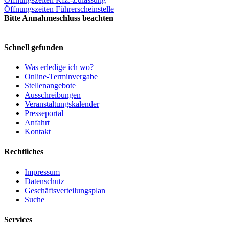
Öffnungszeiten Führerscheinstelle
Bitte Annahmeschluss beachten
Schnell gefunden
Was erledige ich wo?
Online-Terminvergabe
Stellenangebote
Ausschreibungen
Veranstaltungskalender
Presseportal
Anfahrt
Kontakt
Rechtliches
Impressum
Datenschutz
Geschäftsverteilungsplan
Suche
Services