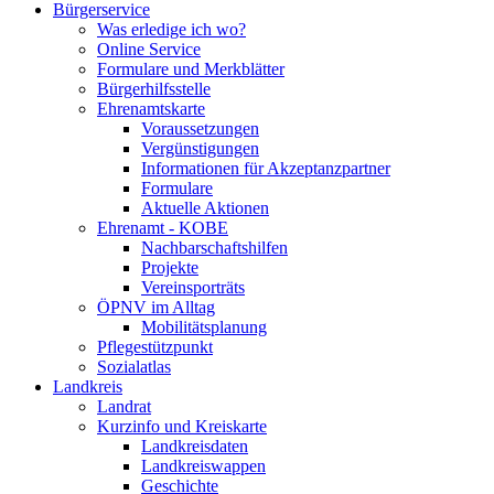
Bürgerservice
Was erledige ich wo?
Online Service
Formulare und Merkblätter
Bürgerhilfsstelle
Ehrenamtskarte
Voraussetzungen
Vergünstigungen
Informationen für Akzeptanzpartner
Formulare
Aktuelle Aktionen
Ehrenamt - KOBE
Nachbarschaftshilfen
Projekte
Vereinsporträts
ÖPNV im Alltag
Mobilitätsplanung
Pflegestützpunkt
Sozialatlas
Landkreis
Landrat
Kurzinfo und Kreiskarte
Landkreisdaten
Landkreiswappen
Geschichte