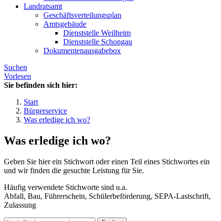
Landratsamt
Geschäftsverteilungsplan
Amtsgebäude
Dienststelle Weilheim
Dienststelle Schongau
Dokumentenausgabebox
Suchen
Vorlesen
Sie befinden sich hier:
Start
Bürgerservice
Was erledige ich wo?
Was erledige ich wo?
Geben Sie hier ein Stichwort oder einen Teil eines Stichwortes ein
und wir finden die gesuchte Leistung für Sie.
Häufig verwendete Stichworte sind u.a.
Abfall, Bau, Führerschein, Schülerbeförderung, SEPA-Lastschrift,
Zulassung