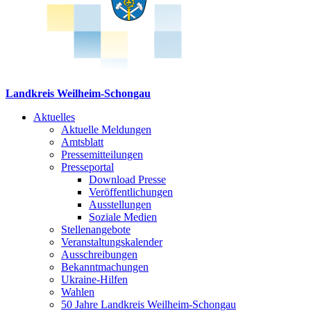
Landkreis Weilheim-Schongau
Aktuelles
Aktuelle Meldungen
Amtsblatt
Pressemitteilungen
Presseportal
Download Presse
Veröffentlichungen
Ausstellungen
Soziale Medien
Stellenangebote
Veranstaltungskalender
Ausschreibungen
Bekanntmachungen
Ukraine-Hilfen
Wahlen
50 Jahre Landkreis Weilheim-Schongau