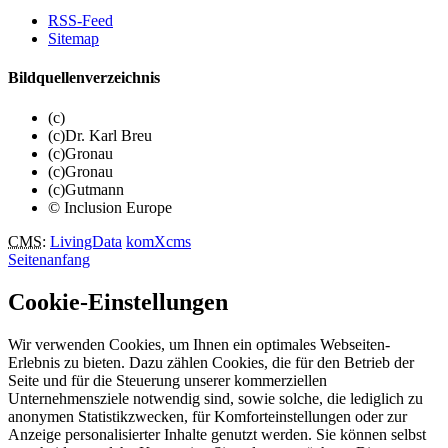
RSS-Feed
Sitemap
Bildquellenverzeichnis
(c)
(c)Dr. Karl Breu
(c)Gronau
(c)Gronau
(c)Gutmann
© Inclusion Europe
CMS
:
LivingData
komXcms
Seitenanfang
Cookie-Einstellungen
Wir verwenden Cookies, um Ihnen ein optimales Webseiten-
Erlebnis zu bieten. Dazu zählen Cookies, die für den Betrieb der
Seite und für die Steuerung unserer kommerziellen
Unternehmensziele notwendig sind, sowie solche, die lediglich zu
anonymen Statistikzwecken, für Komforteinstellungen oder zur
Anzeige personalisierter Inhalte genutzt werden. Sie können selbst