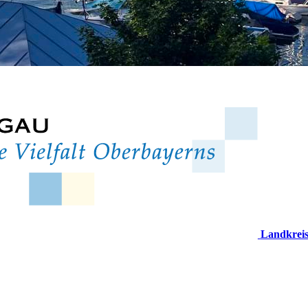
Landkrei