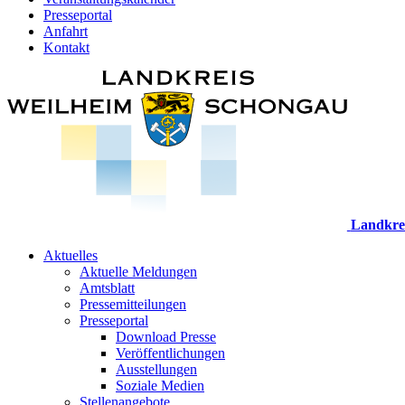
Presseportal
Anfahrt
Kontakt
Landkre
Aktuelles
Aktuelle Meldungen
Amtsblatt
Pressemitteilungen
Presseportal
Download Presse
Veröffentlichungen
Ausstellungen
Soziale Medien
Stellenangebote