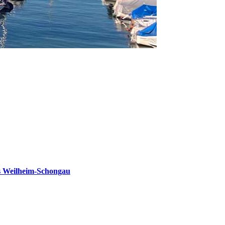
s Weilheim-Schongau