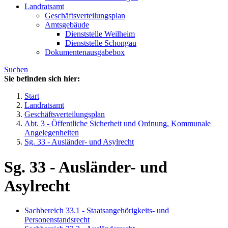
Landratsamt
Geschäftsverteilungsplan
Amtsgebäude
Dienststelle Weilheim
Dienststelle Schongau
Dokumentenausgabebox
Suchen
Sie befinden sich hier:
Start
Landratsamt
Geschäftsverteilungsplan
Abt. 3 - Öffentliche Sicherheit und Ordnung, Kommunale
Angelegenheiten
Sg. 33 - Ausländer- und Asylrecht
Sg. 33 - Ausländer- und
Asylrecht
Sachbereich 33.1 - Staatsangehörigkeits- und
Personenstandsrecht