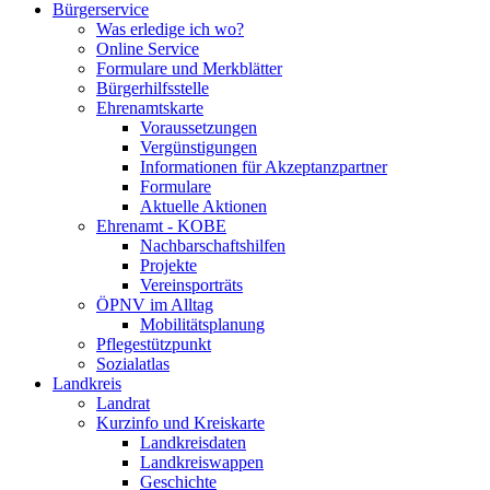
Bürgerservice
Was erledige ich wo?
Online Service
Formulare und Merkblätter
Bürgerhilfsstelle
Ehrenamtskarte
Voraussetzungen
Vergünstigungen
Informationen für Akzeptanzpartner
Formulare
Aktuelle Aktionen
Ehrenamt - KOBE
Nachbarschaftshilfen
Projekte
Vereinsporträts
ÖPNV im Alltag
Mobilitätsplanung
Pflegestützpunkt
Sozialatlas
Landkreis
Landrat
Kurzinfo und Kreiskarte
Landkreisdaten
Landkreiswappen
Geschichte