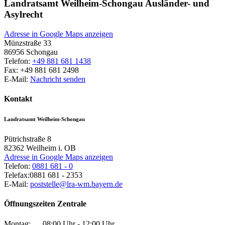
Landratsamt Weilheim-Schongau Ausländer- und
Asylrecht
Adresse in Google Maps anzeigen
Münzstraße 33
86956
Schongau
Telefon:
+49 881 681 1438
Fax:
+49 881 681 2498
E-Mail:
Nachricht senden
Kontakt
Landratsamt Weilheim-Schongau
Pütrichstraße 8
82362
Weilheim i. OB
Adresse in Google Maps anzeigen
Telefon:
0881 681 - 0
Telefax:
0881 681 - 2353
E-Mail:
poststelle@lra-wm.bayern.de
Öffnungszeiten Zentrale
Montag:
08:00 Uhr - 12:00 Uhr