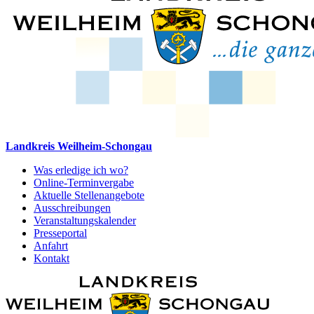
Landkreis Weilheim-Schongau
Was erledige ich wo?
Online-Terminvergabe
Aktuelle Stellenangebote
Ausschreibungen
Veranstaltungskalender
Presseportal
Anfahrt
Kontakt