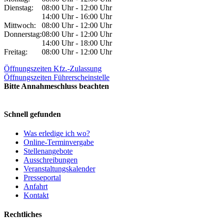
Dienstag:
08:00 Uhr - 12:00 Uhr
14:00 Uhr - 16:00 Uhr
Mittwoch:
08:00 Uhr - 12:00 Uhr
Donnerstag:
08:00 Uhr - 12:00 Uhr
14:00 Uhr - 18:00 Uhr
Freitag:
08:00 Uhr - 12:00 Uhr
Öffnungszeiten Kfz.-Zulassung
Öffnungszeiten Führerscheinstelle
Bitte Annahmeschluss beachten
Schnell gefunden
Was erledige ich wo?
Online-Terminvergabe
Stellenangebote
Ausschreibungen
Veranstaltungskalender
Presseportal
Anfahrt
Kontakt
Rechtliches