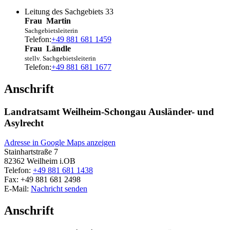
Leitung des Sachgebiets 33
Frau
Martin
Sachgebietsleiterin
Telefon:
+49 881 681 1459
Frau
Ländle
stellv. Sachgebietsleiterin
Telefon:
+49 881 681 1677
Anschrift
Landratsamt Weilheim-Schongau Ausländer- und
Asylrecht
Adresse in Google Maps anzeigen
Stainhartstraße 7
82362
Weilheim i.OB
Telefon:
+49 881 681 1438
Fax:
+49 881 681 2498
E-Mail:
Nachricht senden
Anschrift