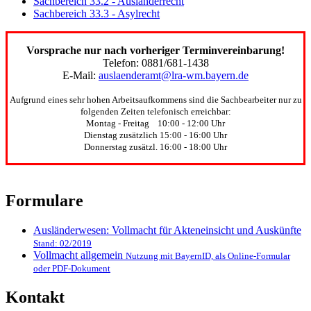
Sachbereich 33.2 - Ausländerrecht
Sachbereich 33.3 - Asylrecht
Vorsprache nur nach vorheriger Terminvereinbarung!
Telefon: 0881/681-1438
E-Mail:
auslaenderamt@lra-wm.bayern.de
Aufgrund eines sehr hohen Arbeitsaufkommens sind die Sachbearbeiter nur zu
folgenden Zeiten telefonisch erreichbar:
Montag - Freitag 10:00 - 12:00 Uhr
Dienstag zusätzlich 15:00 - 16:00 Uhr
Donnerstag zusätzl. 16:00 - 18:00 Uhr
Formulare
Ausländerwesen: Vollmacht für Akteneinsicht und Auskünfte
Stand: 02/2019
Vollmacht allgemein
Nutzung mit BayernID, als Online-Formular
oder PDF-Dokument
Kontakt