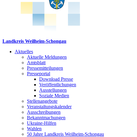
Landkreis Weilheim-Schongau
Aktuelles
Aktuelle Meldungen
Amtsblatt
Pressemitteilungen
Presseportal
Download Presse
Veröffentlichungen
Ausstellungen
Soziale Medien
Stellenangebote
Veranstaltungskalender
Ausschreibungen
Bekanntmachungen
Ukraine-Hilfen
Wahlen
50 Jahre Landkreis Weilheim-Schongau