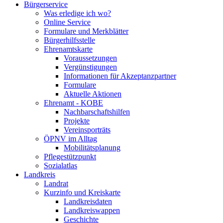
Bürgerservice
Was erledige ich wo?
Online Service
Formulare und Merkblätter
Bürgerhilfsstelle
Ehrenamtskarte
Voraussetzungen
Vergünstigungen
Informationen für Akzeptanzpartner
Formulare
Aktuelle Aktionen
Ehrenamt - KOBE
Nachbarschaftshilfen
Projekte
Vereinsporträts
ÖPNV im Alltag
Mobilitätsplanung
Pflegestützpunkt
Sozialatlas
Landkreis
Landrat
Kurzinfo und Kreiskarte
Landkreisdaten
Landkreiswappen
Geschichte