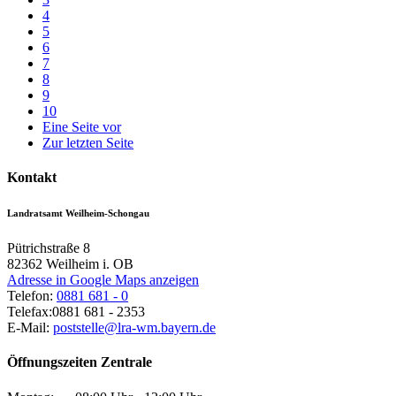
4
5
6
7
8
9
10
Eine Seite vor
Zur letzten Seite
Kontakt
Landratsamt Weilheim-Schongau
Pütrichstraße 8
82362
Weilheim i. OB
Adresse in Google Maps anzeigen
Telefon:
0881 681 - 0
Telefax:
0881 681 - 2353
E-Mail:
poststelle@lra-wm.bayern.de
Öffnungszeiten Zentrale