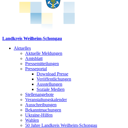
Landkreis Weilheim-Schongau
Aktuelles
Aktuelle Meldungen
Amtsblatt
Pressemitteilungen
Presseportal
Download Presse
Veröffentlichungen
Ausstellungen
Soziale Medien
Stellenangebote
Veranstaltungskalender
Ausschreibungen
Bekanntmachungen
Ukraine-Hilfen
Wahlen
50 Jahre Landkreis Weilheim-Schongau