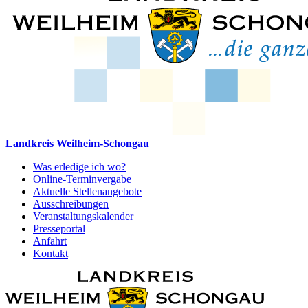
Landkreis Weilheim-Schongau
Was erledige ich wo?
Online-Terminvergabe
Aktuelle Stellenangebote
Ausschreibungen
Veranstaltungskalender
Presseportal
Anfahrt
Kontakt