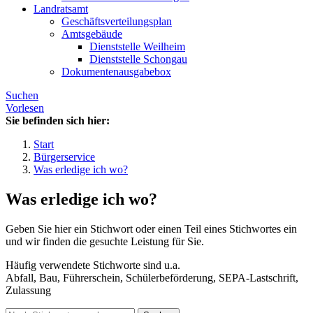
Landratsamt
Geschäftsverteilungsplan
Amtsgebäude
Dienststelle Weilheim
Dienststelle Schongau
Dokumentenausgabebox
Suchen
Vorlesen
Sie befinden sich hier:
Start
Bürgerservice
Was erledige ich wo?
Was erledige ich wo?
Geben Sie hier ein Stichwort oder einen Teil eines Stichwortes ein
und wir finden die gesuchte Leistung für Sie.
Häufig verwendete Stichworte sind u.a.
Abfall, Bau, Führerschein, Schülerbeförderung, SEPA-Lastschrift,
Zulassung