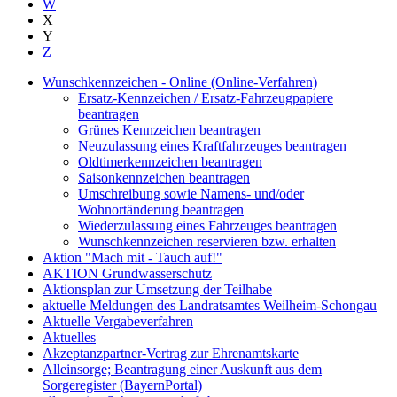
W
X
Y
Z
Wunschkennzeichen - Online (Online-Verfahren)
Ersatz-Kennzeichen / Ersatz-Fahrzeugpapiere
beantragen
Grünes Kennzeichen beantragen
Neuzulassung eines Kraftfahrzeuges beantragen
Oldtimerkennzeichen beantragen
Saisonkennzeichen beantragen
Umschreibung sowie Namens- und/oder
Wohnortänderung beantragen
Wiederzulassung eines Fahrzeuges beantragen
Wunschkennzeichen reservieren bzw. erhalten
Aktion "Mach mit - Tauch auf!"
AKTION Grundwasserschutz
Aktionsplan zur Umsetzung der Teilhabe
aktuelle Meldungen des Landratsamtes Weilheim-Schongau
Aktuelle Vergabeverfahren
Aktuelles
Akzeptanzpartner-Vertrag zur Ehrenamtskarte
Alleinsorge; Beantragung einer Auskunft aus dem
Sorgeregister (BayernPortal)